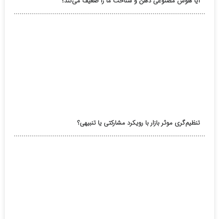
آیا هوش مصنوعی ذهن و شناخت ما را ضعیف می‌کند؟
تنظیم‌گری موثر بازار با رویکرد مشارکتی یا تنبیهی؟