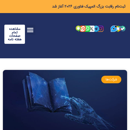
ثبت‌نام رقابت بزرگ المپیک فناوری ۲۰۲۶ آغاز شد
مشاهده
تمام
صفحات
هفته نامه
شرکت‌ها