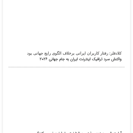
کلادفلر: رفتار کاربران ایرانی برخلاف الگوی رایج جهانی بود
واکنش سرد ترافیک اینترنت ایران به جام جهانی ۲۰۲۶