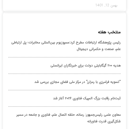
بهمن 12, 1401
منتخب هفته
رئیس پژوهشگاه ارتباطات مطرح کرد:سمپوزیوم بین‌المللی مخابرات؛ پل ارتباطی
علم، صنعت و حکمرانی دیجیتال
هدیه ۲۰۰ گیگابایتی دولت برای خبرنگاران ایرانسلی
“تسویه فرامرزی با رمزارز” در مرکز ملی فضای مجازی بررسی شد
ثبت‌نام رقابت بزرگ المپیک فناوری ۲۰۲۶ آغاز شد
معاون علمی رئیس‌جمهور: رسانه، حلقه اتصال علم، فناوری و جامعه در مسیر
شکل‌گیری قدرت فناورانه