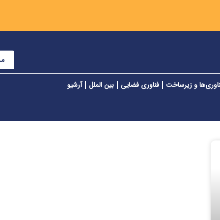
مش
اوری‌ها و زیرساخت
فناوری فضایی
بین الملل
آرشیو