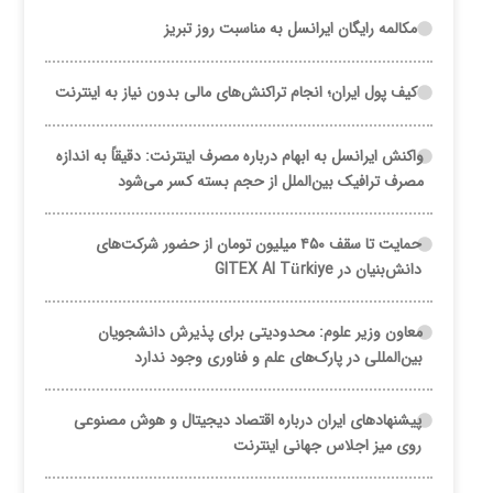
مکالمه رایگان ایرانسل به مناسبت روز تبریز
کیف پول ایران؛ انجام تراکنش‌های مالی بدون نیاز به اینترنت
واکنش ایرانسل به ابهام درباره مصرف اینترنت: دقیقاً به اندازه
مصرف ترافیک بین‌الملل از حجم بسته کسر می‌شود
حمایت تا سقف ۴۵۰ میلیون تومان از حضور شرکت‌های
دانش‌بنیان در GITEX AI Türkiye
معاون وزیر علوم: محدودیتی برای پذیرش دانشجویان
بین‌المللی در پارک‌های علم و فناوری وجود ندارد
پیشنهادهای ایران درباره اقتصاد دیجیتال و هوش مصنوعی
روی میز اجلاس جهانی اینترنت