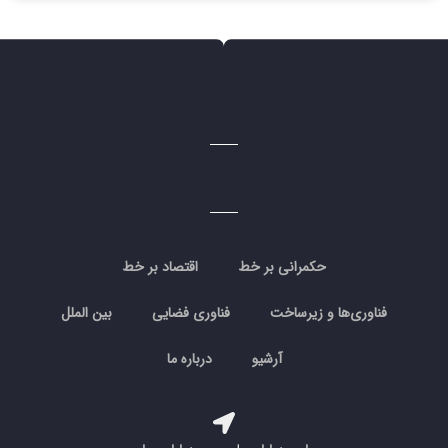
حکمرانی بر خط
اقتصاد بر خط
فناوری‌ها و زیرساخت
فناوری فضایی
بین الملل
آرشیو
درباره ما