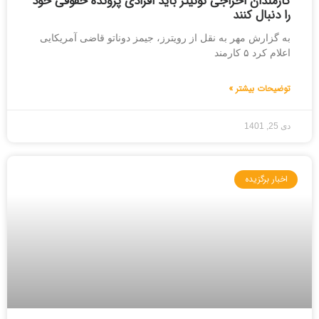
کارمندان اخراجی توئیتر باید افرادی پرونده حقوقی خود
را دنبال کنند
به گزارش مهر به نقل از رویترز، جیمز دوناتو قاضی آمریکایی
اعلام کرد ۵ کارمند
توضیحات بیشتر »
دی 25, 1401
اخبار برگزیده