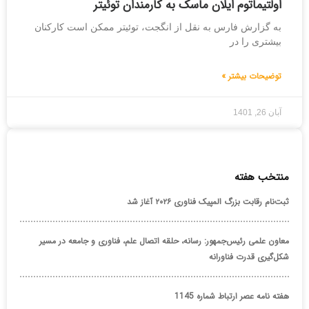
اولتیماتوم ایلان ماسک به کارمندان توئیتر
به گزارش فارس به نقل از انگجت، توئیتر ممکن است کارکنان
بیشتری را در
توضیحات بیشتر »
آبان 26, 1401
منتخب هفته
ثبت‌نام رقابت بزرگ المپیک فناوری ۲۰۲۶ آغاز شد
معاون علمی رئیس‌جمهور: رسانه، حلقه اتصال علم، فناوری و جامعه در مسیر
شکل‌گیری قدرت فناورانه
هفته نامه عصر ارتباط شماره 1145