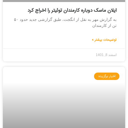
ایلان ماسک دوباره کارمندان توئیتر را اخراج کرد
به گزارش مهر به نقل از انگجت، طبق گزارشی جدید حدود ۵۰
تن از کارمندان
توضیحات بیشتر »
اسفند 8, 1401
اخبار برگزیده