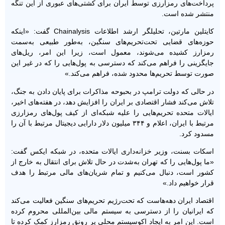
پرداخت‌های رمزارزی توسط ایران برای کشتی‌های عبوری از این تنگه
منتشر شده است.
کایتلین مارتین، تحلیلگر ارشد اطلاعات Chainalysis گفت: «اینکه
حوزه‌های قضایی تحت‌تحریم‌های سنگین، به‌طور طبیعی به‌سمت
رمزارز کشیده می‌شوند، معمول است، زیرا این امر، ریل‌های
جایگزینی را فراهم می‌کند که دسترسی به پول‌هایی را که در غیر این
صورت توسط تحریم‌ها محدود شده، فراهم می‌کند.»
در حالی که دولت ترامپ در بحبوحه مذاکرات برای پایان دادن به جنگ،
تلاش می‌کند فشار اقتصادی بر ایران را افزایش دهد، در هفته‌های اخیر،
ایالات متحده تحریم‌هایی را علیه شبکه‌ای از کیف پول‌های رمزارزی
مرتبط با ایران، اعلام و ۳۴۴ میلیون دلار دارایی دیجیتال مرتبط با آن را
مسدود کرد.
اسکات بسنت، وزیر خزانه‌داری ایالات متحده، در شبکه ایکس گفت:
«ما پول‌هایی را که تهران به‌شدت در حال تلاش برای انتقال به خارج از
کشور است، دنبال می‌کنیم و تمام شریان‌های مالی مرتبط را هدف
قرار خواهیم داد.»
اقتصاد ایران دهه‌هاست که تحت‌رژیم تحریم‌های سنگین فعالیت می‌کند
که ایرانیان را از دسترسی به سیستم مالی بین‌المللی محروم کرده
است. این امر به ایجاد اکوسیستم محلی پر رونق رمزارز کمک کرده تا