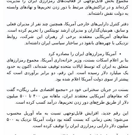
مجموع بخش قابل‌توجهی از فعالیت‌های رمزارزی ایران را مدیریت
کرده‌اند و در تراکنش‌های مرتبط با دور زدن تحریم‌ها و نهادهای وابسته
به دولت نقش داشته‌اند.
دفتر کنترل دارایی‌های خارجی آمریکا، همچنین چند نفر از مدیران فعلی
و سابق، هم‌بنیان‌گذاران و مدیران ارشد نوبیتکس را تحریم کرده است.
مقام‌های آمریکایی معتقدند برخی از رهبران این شرکت، روابط
نزدیکی با چهره‌های بانفوذ در ساختار سیاسی ایران داشته‌اند.
آمریکا رمزارزهای ایران را مصادره کرد
بنا بر اعلام اسکات بسنت، وزیر خزانه‌داری آمریکا، مجموع رمزارزهای
متعلق به ایران که توسط ایالات متحده توقیف شده‌اند، اکنون به حدود
یک میلیارد دلار رسیده است. این رقم، دو برابر برآوردی است که
پیشتر از سوی دولت آمریکا اعلام شده بود.
بسنت در جریان سخنرانی خود در «مجمع اقتصادی ملی ریگان» گفت
که مقام‌های آمریکایی معتقدند ایران، ماهانه بین ۴۰۰ تا ۵۰۰ میلیون
دلار از طریق طرح‌های دور زدن تحریم‌ها، درآمد کسب کرده است.
این رقم جدید، افزایش قابل‌توجهی نسبت به ماه آوریل محسوب
می‌شود؛ یعنی زمانی که بسنت گفته بود دولت آمریکا نزدیک به ۵۰۰
میلیون دلار دارایی رمزارزی ایران را توقیف کرده است.