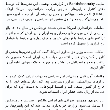
سایت Bankinfosecurity در گزارشی نوشت، این تحریم‌ها که توسط
دفتر کنترل دارایی‌های خارجی وزارت خزانه‌داری آمریکا/ اوفک
(OFAC) اعلام شد، نوبیتکس و مدیران ارشد آن، از جمله امیرحسین
راد، هم‌بنیان‌گذار و مدیرعامل پیشین این صرافی را هدف قرار می‌دهد.
مقامات خزانه‌داری آمریکا مدعی هستند نوبیتکس در سال ۲۰۲۵، بالغ
بر نیمی از کل ورودی‌های رمزارزی به ایران را پردازش کرده و انجام
تراکنش‌های مرتبط با نهادهای کشور و کیف پول‌های مرتبط با عوامل
باج‌افزاری را تسهیل کرده است.
اسکات بسنت، وزیر خزانه‌داری آمریکا، گفت که این تحریم‌ها بخشی از
کارزار گسترده‌تر فشار اقتصادی دولت علیه ایران است؛ کشوری که
ایالات متحده و اسرائیل در اواخر ماه فوریه، حملات هوایی علیه آن را
آغاز کردند.
مقامات آمریکایی مدعی‌اند این صرافی به دولت ایران کمک کرده به
بازارهای بین‌المللی رمزارز دسترسی پیدا کند، دارایی‌های خود را به
خارج از کشور منتقل کند و استیبل‌کوین‌هایی به دست آورد که برای
حمایت از ریالِ تحت فشار ایران استفاده شوند.
این تحریم‌ها همچنین صرافی‌های ایرانی والکس، بیت‌پین و رمزینکس
را شامل می‌شود. وزارت خزانه‌داری مدعی شد که این پلتفرم‌ها، در