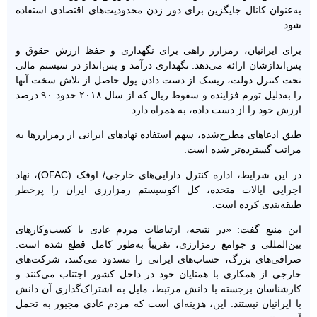
به‌عنوان کانال جایگزین برای دور زدن محدودیت‌های اقتصادی استفاده‌
شود.
برای ایرانیان، رمزارز راهی برای نگهداری و حفظ ارزش حقوق و
پس‌اندازشان ارائه می‌دهد. نگهداری درآمد و پس‌انداز در سیستم مالی
تحت کنترل دولت، ریسک از دست دادن پول حاصل از تلاش سخت آنها
را به‌دلیل تورم فزاینده و سقوط ریال که از سال ۲۰۱۸ حدود ۹۰ درصد
ارزش خود را از دست داده، به همراه دارد.
طبق ادعاهای مطرح‌شده، سهم استفاده نهادهای ایرانی از رمزارزها به
مراتب گسترده‌تر شده است.
در این شرایط، اداره کنترل دارایی‌های خارجی/ اوفک (OFAC)، نهاد
اجرایی ایالات متحده، کل اکوسیستم رمزارزی ایران را پرخطر
طبقه‌بندی کرده است.
این منبع گفت: «در نتیجه، ارتباطات مردم عادی با کسب‌وکارهای
بین‌المللی و جوامع رمزارزی، تقریباً به‌طور کامل قطع شده است.
صرافی‌های بزرگ، حساب‌های ایرانی را مسدود می‌کنند، شرکت‌های
خارجی از همکاری با همتایان خود در داخل کشور اجتناب می‌کنند و
کارشناسان برجسته با دانش مرتبط، مایل به اشتراک‌گذاری آن دانش
با ایرانیان نیستند. این، هزینه‌ای است که مردم عادی مجبور به تحمل