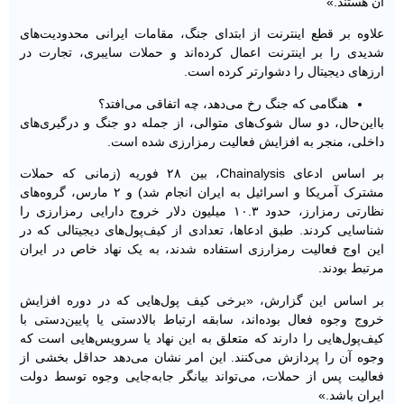
آن هستند.»
علاوه بر قطع اینترنت از ابتدای جنگ، مقامات ایرانی محدودیت‌های
شدیدی را بر اینترنت اعمال کرده‌اند و حملات سایبری، تجارت در
ارزهای دیجیتال را دشوارتر کرده است.
هنگامی که جنگ رخ می‌دهد، چه اتفاقی می‌افتد؟
بااین‌حال، دو سال شوک‌های متوالی، از جمله دو جنگ و درگیری‌های
داخلی، منجر به افزایش فعالیت رمزارزی شده است.
بر اساس ادعای Chainalysis، بین ۲۸ فوریه (زمانی که حملات
مشترک آمریکا و اسرائیل به ایران انجام شد) و ۲ مارس، گروه‌های
نظارتی رمزارز، حدود ۱۰.۳ میلیون دلار خروج دارایی رمزارزی را
شناسایی کردند. طبق ادعاها، تعدادی از کیف‌پول‌های دیجیتالی که در
این اوج فعالیت رمزارزی استفاده شدند، به یک نهاد خاص در ایران
مرتبط بودند.
بر اساس این گزارش، «برخی کیف پول‌هایی که در دوره افزایش
خروج وجوه فعال بوده‌اند، سابقه ارتباط بالادستی یا پایین‌دستی با
کیف‌پول‌هایی را دارند که متعلق به این نهاد یا سرویس‌هایی است که
وجوه آن را پردازش می‌کنند. این امر نشان می‌دهد حداقل بخشی از
فعالیت پس از حملات، می‌تواند بیانگر جابه‌جایی وجوه توسط دولت
ایران باشد.»