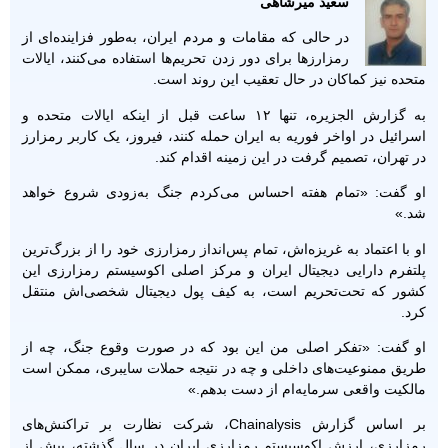
سعید میرشاهی
در حالی که مقامات و مردم ایران، به‌طور فزاینده‌ای از
رمزارزها برای دور زدن تحریم‌ها استفاده می‌کنند، ایالات
متحده نیز کماکان در حال تعقیب این روند است.
به گزارش الجزیره، تنها ۱۲ ساعت قبل از اینکه ایالات متحده و
اسرائیل در اواخر فوریه به ایران حمله کنند، فیروز، یک کاربر رمزارز
در تهران، تصمیم گرفت در این زمینه اقدام کند.
او گفت: «تمام هفته احساس می‌کردم جنگ به‌زودی شروع خواهد
شد.»
او با اعتماد به غریزه‌اش، تمام پس‌انداز رمزارزی خود را از بزرگ‌ترین
پلتفرم دارایی دیجیتال ایران و مرکز اصلی اکوسیستم رمزارزی این
کشور که تحت‌تحریم است، به کیف پول دیجیتال شخصی‌اش منتقل
کرد.
او گفت: «تفکر اصلی من این بود که در صورت وقوع جنگ، چه از
طریق ممنوعیت‌های داخلی و چه در نتیجه حملات سایبری، ممکن است
مالکیت واقعی سرمایه‌ام از دست بدهم.»
بر اساس گزارش Chainalysis، شرکت نظارت بر تراکنش‌های
رمزارزی، ارزش اکوسیستم رمزارزی ایران در سال گذشته، بیش از