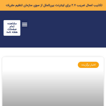
تکذیب اعمال ضریب ۲.۷ برای اینترنت بین‌الملل از سوی سازمان تنظیم مقررات
مشاهده
تمام
صفحات
هفته نامه
اخبار برگزیده