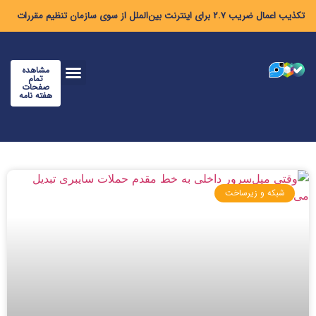
تکذیب اعمال ضریب ۲.۷ برای اینترنت بین‌الملل از سوی سازمان تنظیم مقررات
مشاهده
تمام
صفحات
هفته نامه
شبکه و زیرساخت