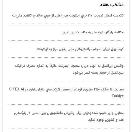
منتخب هفته
تکذیب اعمال ضریب ۲.۷ برای اینترنت بین‌الملل از سوی سازمان تنظیم مقررات
مکالمه رایگان ایرانسل به مناسبت روز تبریز
کیف پول ایران؛ انجام تراکنش‌های مالی بدون نیاز به اینترنت
واکنش ایرانسل به ابهام درباره مصرف اینترنت: دقیقاً به اندازه مصرف ترافیک
بین‌الملل از حجم بسته کسر می‌شود
حمایت تا سقف ۴۵۰ میلیون تومان از حضور شرکت‌های دانش‌بنیان در GITEX AI
Türkiye
معاون وزیر علوم: محدودیتی برای پذیرش دانشجویان بین‌المللی در پارک‌های
علم و فناوری وجود ندارد