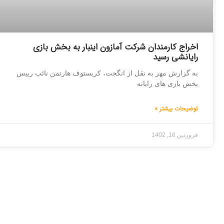
اخراج کارمندان شرکت آمازون اینبار به بخش بازی
رایانشی رسید
به گزارش مهر به نقل از انگجت، کریستوف هارتمن نائب رییس
بخش بازی های رایانه
توضیحات بیشتر »
فروردین 16, 1402