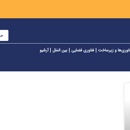
مش
اوری‌ها و زیرساخت
فناوری فضایی
بین الملل
آرشیو