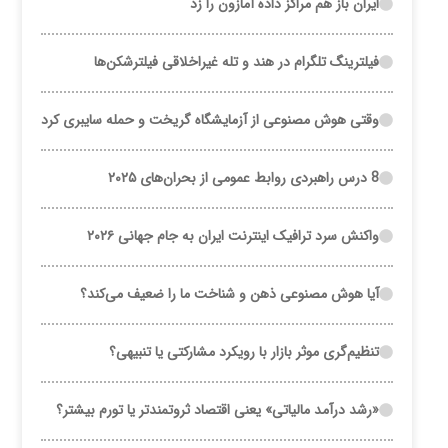
ایران باز هم مراکز داده آمازون را زد
فیلترینگ تلگرام در هند و تله غیراخلاقی فیلترشکن‌ها
وقتی هوش مصنوعی از آزمایشگاه گریخت و حمله سایبری کرد
8 درس راهبردی روابط عمومی از بحران‌های ۲۰۲۵
واکنش سرد ترافیک اینترنت ایران به جام جهانی ۲۰۲۶
آیا هوش مصنوعی ذهن و شناخت ما را ضعیف می‌کند؟
تنظیم‌گری موثر بازار با رویکرد مشارکتی یا تنبیهی؟
«رشد درآمد مالیاتی» یعنی اقتصاد ثروتمندتر یا تورم بیشتر؟