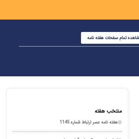
اهده تمام صفحات هفته نامه
منتخب هفته
هفته نامه عصر ارتباط شماره 1145