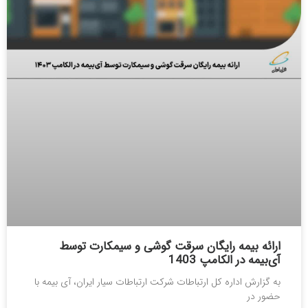
ارائه بیمه رایگان سرقت گوشی و سیمکارت توسط
آی‌بیمه در الکامپ 1403
به گزارش اداره کل ارتباطات شرکت ارتباطات سیار ایران، آی بیمه با
حضور در