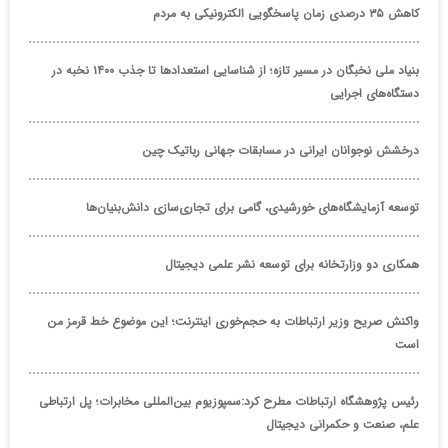
کاهش ۳۵ درصدی زمان پاسخگویی الکترونیکی به مردم
بنیاد ملی نخبگان در مسیر تازه؛ از شناسایی استعدادها تا جذب ۱۴۰۰ نخبه در
دستگاه‌های اجرایی
درخشش نوجوانان ایرانی در مسابقات جهانی رباتیک چین
توسعه آزمایشگاه‌های خورشیدی، گامی برای تجاری‌سازی دانش‌بنیان‌ها
همکاری دو وزارتخانه برای توسعه نشر علمی دیجیتال
واکنش صریح وزیر ارتباطات به حجم‌خوری اینترنت؛ این موضوع خط قرمز من
است
رئیس پژوهشگاه ارتباطات مطرح کرد:سمپوزیوم بین‌المللی مخابرات؛ پل ارتباطی
علم، صنعت و حکمرانی دیجیتال