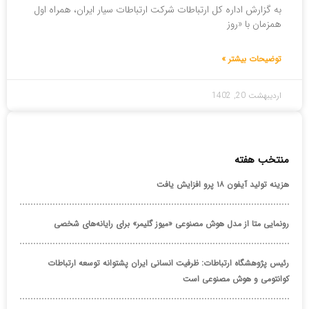
به گزارش اداره کل ارتباطات شرکت ارتباطات سیار ایران، همراه اول
همزمان با «روز
توضیحات بیشتر »
اردیبهشت 20, 1402
منتخب هفته
هزینه تولید آیفون ۱۸ پرو افزایش یافت
رونمایی متا از مدل هوش مصنوعی «میوز گلیمر» برای رایانه‌های شخصی
رئیس پژوهشگاه ارتباطات: ظرفیت انسانی ایران پشتوانه توسعه ارتباطات
کوانتومی و هوش مصنوعی است