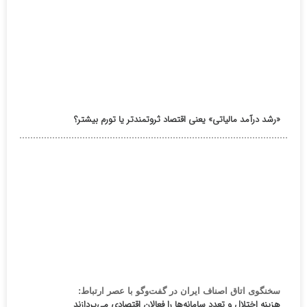
«رشد درآمد مالیاتی» یعنی اقتصاد ثروتمندتر یا تورم بیشتر؟
سخنگوی اتاق اصناف ایران در گفت‌وگو با عصر ارتباط:
هزینه اختلال و تعدد سامانه‌ها را فعالان اقتصادی می‌پردازند