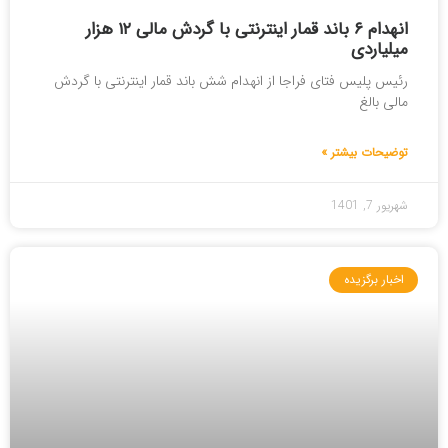
انهدام ۶ باند قمار اینترنتی با گردش مالی ۱۲ هزار
میلیاردی
رئیس پلیس فتای فراجا از انهدام شش باند قمار اینترنتی با گردش
مالی بالغ
توضیحات بیشتر »
شهریور 7, 1401
اخبار برگزیده