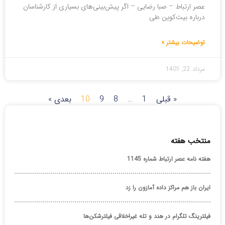
عصر ارتباط – صبا رضایی – اگر پیش‌بینی‌های بسیاری از کارشناسان
درباره بیت‌کوین طی
توضیحات بیشتر »
مرداد 22, 1401
« قبلی
1
…
8
9
10
بعدی »
منتخب هفته
هفته نامه عصر ارتباط شماره 1145
ایران باز هم مراکز داده آمازون را زد
فیلترینگ تلگرام در هند و تله غیراخلاقی فیلترشکن‌ها