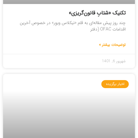
تکنیک «شتابِ قانون‌گریزی»
چند روز پیش مقاله‌ای به قلم «نیکلاس ویوِر» در خصوص آخرین
اقدامات OFAC (دفتر
توضیحات بیشتر »
شهریور 6, 1401
اخبار برگزیده