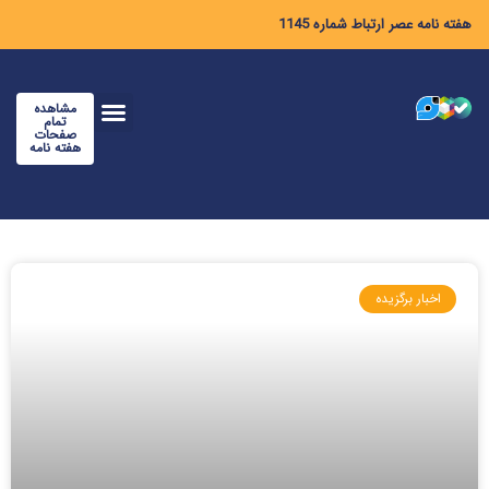
هفته نامه عصر ارتباط شماره 1145
مشاهده
تمام
صفحات
هفته نامه
اخبار برگزیده