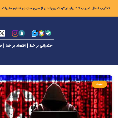
تکذیب اعمال ضریب ۲.۷ برای اینترنت بین‌الملل از سوی سازمان تنظیم مقررات
حکمرانی بر خط
اقتصاد بر خط
فن
امنیت