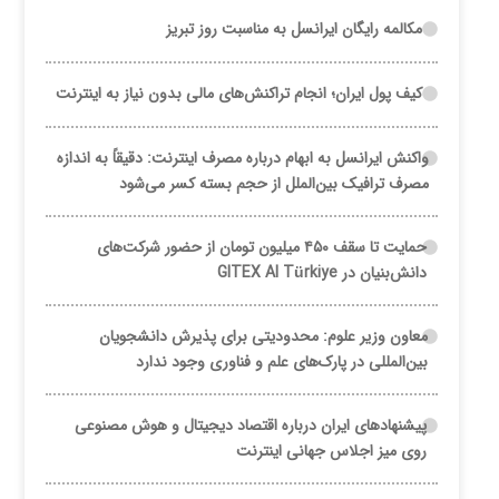
مکالمه رایگان ایرانسل به مناسبت روز تبریز
کیف پول ایران؛ انجام تراکنش‌های مالی بدون نیاز به اینترنت
واکنش ایرانسل به ابهام درباره مصرف اینترنت: دقیقاً به اندازه
مصرف ترافیک بین‌الملل از حجم بسته کسر می‌شود
حمایت تا سقف ۴۵۰ میلیون تومان از حضور شرکت‌های
دانش‌بنیان در GITEX AI Türkiye
معاون وزیر علوم: محدودیتی برای پذیرش دانشجویان
بین‌المللی در پارک‌های علم و فناوری وجود ندارد
پیشنهادهای ایران درباره اقتصاد دیجیتال و هوش مصنوعی
روی میز اجلاس جهانی اینترنت