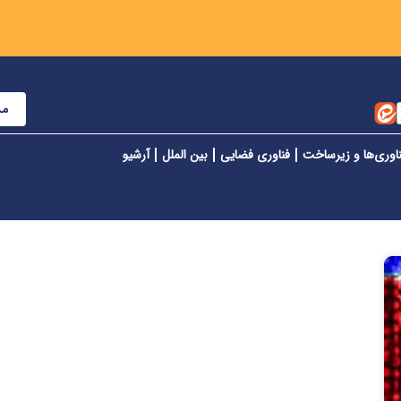
مش
اوری‌ها و زیرساخت
فناوری فضایی
بین الملل
آرشیو