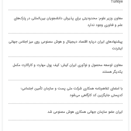
Türkiye
معاون وزیر علوم: محدودیتی برای پذیرش دانشجویان بین‌المللی در پارک‌های
علم و فناوری وجود ندارد
پیشنهادهای ایران درباره اقتصاد دیجیتال و هوش مصنوعی روی میز اجلاس جهانی
اینترنت
معاون توسعه محصول و نوآوری ایران کیش: کیف پول مهارت و کاراکارت مکمل
یکدیگر هستند
با امضای تفاهم‌نامه همکاری شرکت ملی پست و سازمان تأمین اجتماعی؛
کدپستی جایگزین کد کارگاهی می‌شود
ایران عضو سازمان جهانی همکاری هوش مصنوعی شد