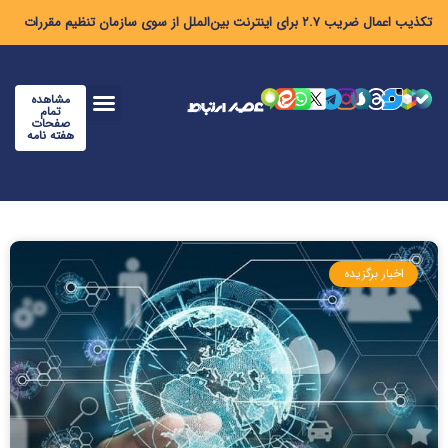
تکذیب اعمال ضریب ۲.۷ برای اینترنت بین‌الملل از سوی سازمان تنظیم مقررات
مشاهده
تمام
صفحات
هفته نامه
اخبار برگزیده