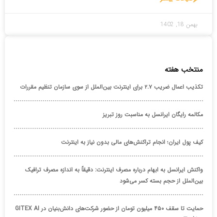
بهمن 18, 1402
منتخب هفته
تکذیب اعمال ضریب ۲.۷ برای اینترنت بین‌الملل از سوی سازمان تنظیم مقررات
مکالمه رایگان ایرانسل به مناسبت روز تبریز
کیف پول ایران؛ انجام تراکنش‌های مالی بدون نیاز به اینترنت
واکنش ایرانسل به ابهام درباره مصرف اینترنت: دقیقاً به اندازه مصرف ترافیک
بین‌الملل از حجم بسته کسر می‌شود
حمایت تا سقف ۴۵۰ میلیون تومان از حضور شرکت‌های دانش‌بنیان در GITEX AI