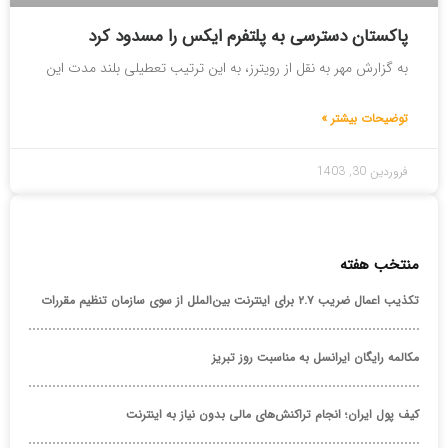
پاکستان دسترسی به پلتفرم ایکس را مسدود کرد
به گزارش مهر به نقل از رویترز، به این ترتیب تعطیلی بلند مدت این
توضیحات بیشتر »
فروردین 30, 1403
منتخب هفته
تکذیب اعمال ضریب ۲.۷ برای اینترنت بین‌الملل از سوی سازمان تنظیم مقررات
مکالمه رایگان ایرانسل به مناسبت روز تبریز
کیف پول ایران؛ انجام تراکنش‌های مالی بدون نیاز به اینترنت