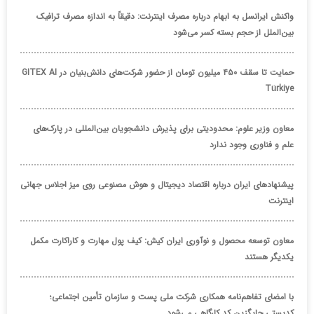
واکنش ایرانسل به ابهام درباره مصرف اینترنت: دقیقاً به اندازه مصرف ترافیک
بین‌الملل از حجم بسته کسر می‌شود
حمایت تا سقف ۴۵۰ میلیون تومان از حضور شرکت‌های دانش‌بنیان در GITEX AI
Türkiye
معاون وزیر علوم: محدودیتی برای پذیرش دانشجویان بین‌المللی در پارک‌های
علم و فناوری وجود ندارد
پیشنهادهای ایران درباره اقتصاد دیجیتال و هوش مصنوعی روی میز اجلاس جهانی
اینترنت
معاون توسعه محصول و نوآوری ایران کیش: کیف پول مهارت و کاراکارت مکمل
یکدیگر هستند
با امضای تفاهم‌نامه همکاری شرکت ملی پست و سازمان تأمین اجتماعی؛
کدپستی جایگزین کد کارگاهی می‌شود