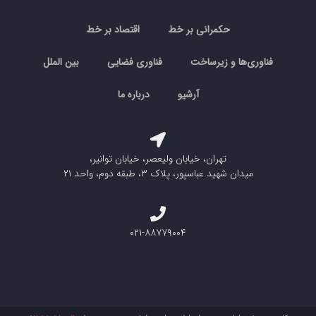
حکمرانی بر خط
اقتصاد بر خط
فناوری‌ها و زیرساخت
فناوری فضایی
بین الملل
آرشیو
درباره ما
تهران، خیابان ولیعصر، خیابان توانیر،
میدان شهید عباسپور، پلاک ۳، طبقه دوم، واحد ۲۱
۰۲۱-۸۸۷۷۹۰۰۴