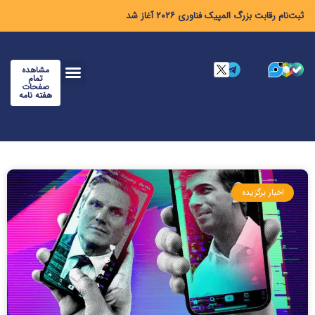
ثبت‌نام رقابت بزرگ المپیک فناوری ۲۰۲۶ آغاز شد
مشاهده
تمام
صفحات
هفته نامه
اخبار برگزیده