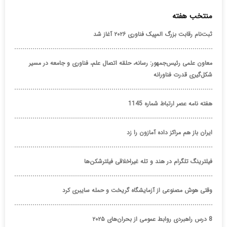
منتخب هفته
ثبت‌نام رقابت بزرگ المپیک فناوری ۲۰۲۶ آغاز شد
معاون علمی رئیس‌جمهور: رسانه، حلقه اتصال علم، فناوری و جامعه در مسیر
شکل‌گیری قدرت فناورانه
هفته نامه عصر ارتباط شماره 1145
ایران باز هم مراکز داده آمازون را زد
فیلترینگ تلگرام در هند و تله غیراخلاقی فیلترشکن‌ها
وقتی هوش مصنوعی از آزمایشگاه گریخت و حمله سایبری کرد
8 درس راهبردی روابط عمومی از بحران‌های ۲۰۲۵