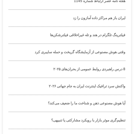
هفته نامه عصر ارتباط شماره 1145
ایران باز هم مراکز داده آمازون را زد
فیلترینگ تلگرام در هند و تله غیراخلاقی فیلترشکن‌ها
وقتی هوش مصنوعی از آزمایشگاه گریخت و حمله سایبری کرد
8 درس راهبردی روابط عمومی از بحران‌های ۲۰۲۵
واکنش سرد ترافیک اینترنت ایران به جام جهانی ۲۰۲۶
آیا هوش مصنوعی ذهن و شناخت ما را ضعیف می‌کند؟
تنظیم‌گری موثر بازار با رویکرد مشارکتی یا تنبیهی؟