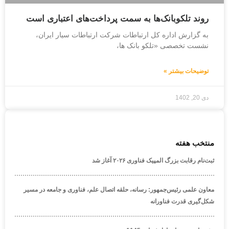
روند تلکوبانک‌ها به سمت پرداخت‌های اعتباری است
به گزارش اداره کل ارتباطات شرکت ارتباطات سیار ایران،
نشست تخصصی «تلکو بانک ها،
توضیحات بیشتر »
دی 20, 1402
منتخب هفته
ثبت‌نام رقابت بزرگ المپیک فناوری ۲۰۲۶ آغاز شد
معاون علمی رئیس‌جمهور: رسانه، حلقه اتصال علم، فناوری و جامعه در مسیر
شکل‌گیری قدرت فناورانه