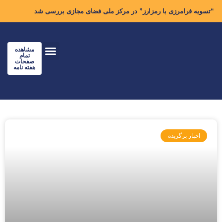
“تسویه فرامرزی با رمزارز” در مرکز ملی فضای مجازی بررسی شد
مشاهده
تمام
صفحات
هفته نامه
اخبار برگزیده