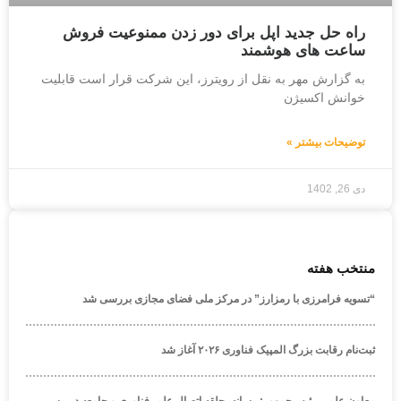
راه حل جدید اپل برای دور زدن ممنوعیت فروش
ساعت های هوشمند
به گزارش مهر به نقل از رویترز، این شرکت قرار است قابلیت
خوانش اکسیژن
توضیحات بیشتر »
دی 26, 1402
منتخب هفته
“تسویه فرامرزی با رمزارز” در مرکز ملی فضای مجازی بررسی شد
ثبت‌نام رقابت بزرگ المپیک فناوری ۲۰۲۶ آغاز شد