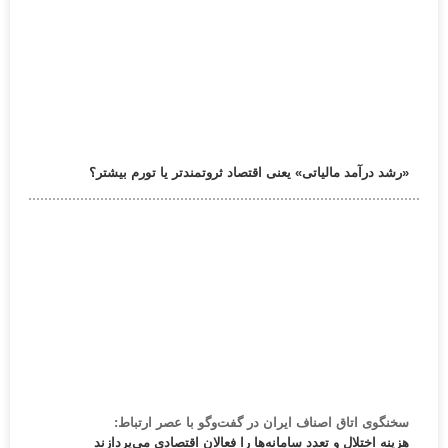
«رشد درآمد مالیاتی» یعنی اقتصاد ثروتمندتر یا تورم بیشتر؟
سخنگوی اتاق اصناف ایران در گفت‌وگو با عصر ارتباط:
هزینه اختلال و تعدد سامانه‌ها را فعالان اقتصادی می‌پردازند