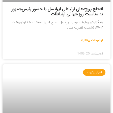
افتتاح پروژه‌های ارتباطی ایرانسل با حضور رئیس‌جمهور
به مناسبت روز جهانی ارتباطات
به گزارش روابط عمومی ایرانسل، صبح امروز سه‌شنبه ۲۵ اردیبهشت
۱۴۰۳، نشست نظارت ستاد
توضیحات بیشتر »
اردیبهشت 25, 1403
اخبار برگزیده