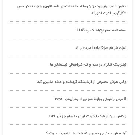
معاون علمی رئیس‌جمهور: رسانه، حلقه اتصال علم، فناوری و جامعه در مسیر
شکل‌گیری قدرت فناورانه
هفته نامه عصر ارتباط شماره 1145
ایران باز هم مراکز داده آمازون را زد
فیلترینگ تلگرام در هند و تله غیراخلاقی فیلترشکن‌ها
وقتی هوش مصنوعی از آزمایشگاه گریخت و حمله سایبری کرد
8 درس راهبردی روابط عمومی از بحران‌های ۲۰۲۵
واکنش سرد ترافیک اینترنت ایران به جام جهانی ۲۰۲۶
آیا هوش مصنوعی ذهن و شناخت ما را ضعیف می‌کند؟