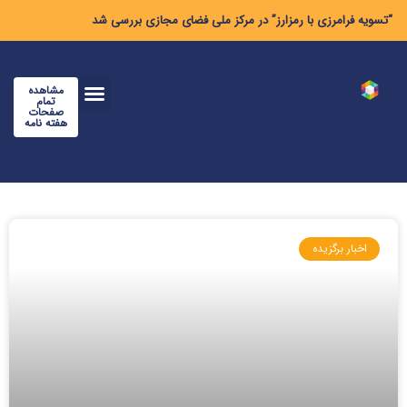
“تسویه فرامرزی با رمزارز” در مرکز ملی فضای مجازی بررسی شد
مشاهده
تمام
صفحات
هفته نامه
اخبار برگزیده