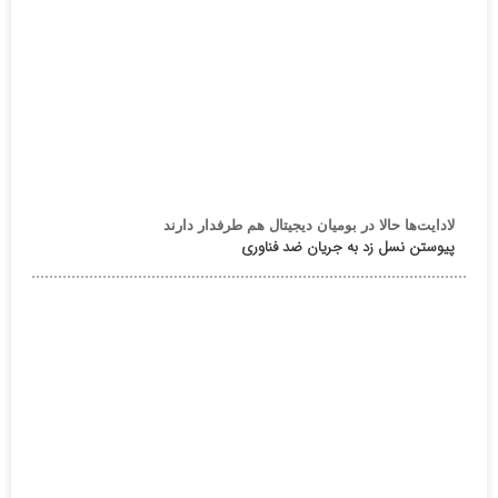
لادایت‌ها حالا در بومیان دیجیتال هم طرفدار دارند
پیوستن نسل زد به جریان ضد فناوری