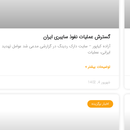
گسترش عملیات نفوذ سایبری ایران
آزاده کیاپور – سایت دارک ردینگ در گزارشی مدعی شد عوامل تهدید
ایرانی، عملیات
توضیحات بیشتر »
شهریور 4, 1402
اخبار برگزیده