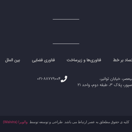
تصاد بر خط
فناوری‌ها و زیرساخت
فناوری فضایی
بین الملل
یعصر، خیابان توانیر،
۰۲۱-۸۸۷۷۹۰۰۴
، طبقه دوم، واحد ۲۱
کلیه ی حقوق مطعلق به عصر ارتباط می باشد. طراحی و توسعه توسط
والویرا (Walvira)