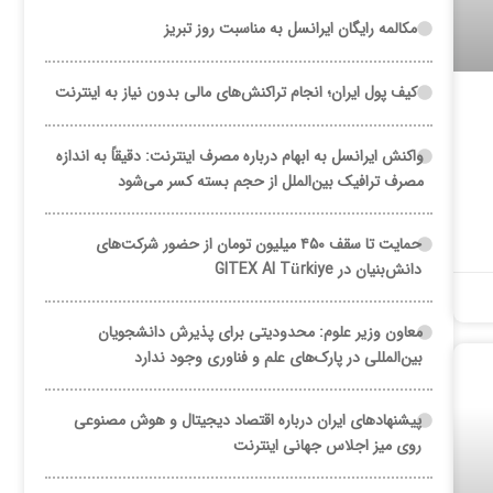
مکالمه رایگان ایرانسل به مناسبت روز تبریز
کیف پول ایران؛ انجام تراکنش‌های مالی بدون نیاز به اینترنت
واکنش ایرانسل به ابهام درباره مصرف اینترنت: دقیقاً به اندازه
مصرف ترافیک بین‌الملل از حجم بسته کسر می‌شود
حمایت تا سقف ۴۵۰ میلیون تومان از حضور شرکت‌های
دانش‌بنیان در GITEX AI Türkiye
معاون وزیر علوم: محدودیتی برای پذیرش دانشجویان
بین‌المللی در پارک‌های علم و فناوری وجود ندارد
پیشنهادهای ایران درباره اقتصاد دیجیتال و هوش مصنوعی
روی میز اجلاس جهانی اینترنت