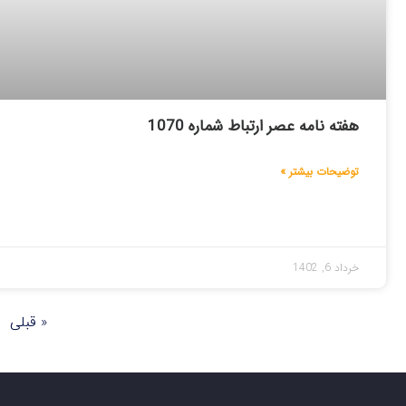
هفته نامه عصر ارتباط شماره 1070
توضیحات بیشتر »
خرداد 6, 1402
« قبلی