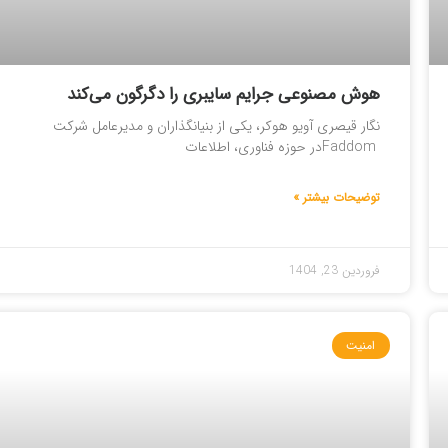
هوش مصنوعی جرایم‌ سایبری را دگرگون می‌کند
نگار قیصری آویو هوکر، یکی از بنیانگذاران و مدیرعامل شرکت
Faddomدر حوزه فناوری، اطلاعات
توضیحات بیشتر »
فروردین 23, 1404
امنیت