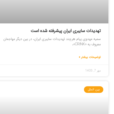
تهدیدات سایبری ایران پیشرفته شده است
سمیه مهدوی پیام هرچند تهدیدات سایبری ایران، در بین دیگر مهاجمان
معروف به «CRINK»،
توضیحات بیشتر »
مهر 7, 1403
بین الملل