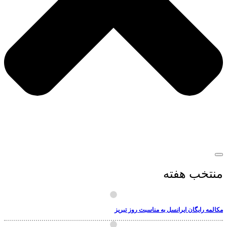
منتخب هفته
مکالمه رایگان ایرانسل به مناسبت روز تبریز