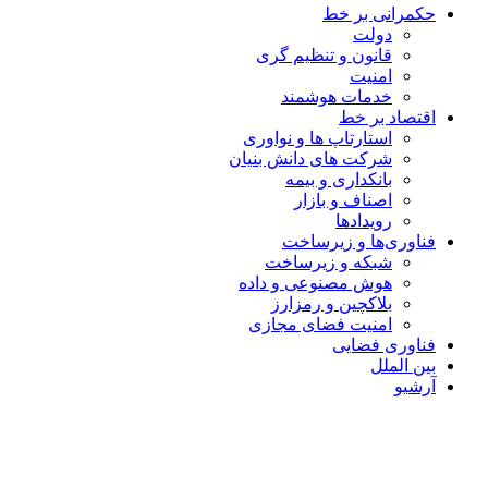
حکمرانی بر خط
دولت
قانون و تنظیم گری
امنیت
خدمات هوشمند
اقتصاد بر خط
استارتاپ ها و نواوری
شرکت های دانش بنیان
بانکداری و بیمه
اصناف و بازار
رویدادها
فناوری‌ها و زیرساخت
شبکه و زیرساخت
هوش مصنوعی و داده
بلاکچین و رمزارز
امنیت فضای مجازی
فناوری فضایی
بین الملل
آرشیو