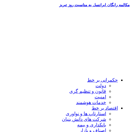
پرش
مکالمه رایگان ایرانسل به مناسبت روز تبریز
به
محتوا
حکمرانی بر خط
دولت
قانون و تنظیم گری
امنیت
خدمات هوشمند
اقتصاد بر خط
استارتاپ ها و نواوری
شرکت های دانش بنیان
بانکداری و بیمه
اصناف و بازار