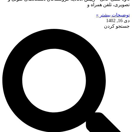
تصویری، تلفن همراه و
توضیحات بیشتر »
دی 16, 1402
جستجو کردن