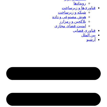
رویدادها
فناوری‌ها و زیرساخت
شبکه و زیرساخت
هوش مصنوعی و داده
بلاکچین و رمزارز
امنیت فضای مجازی
فناوری فضایی
بین الملل
آرشیو