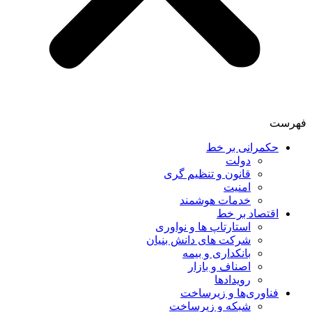
فهرست
حکمرانی بر خط
دولت
قانون و تنظیم گری
امنیت
خدمات هوشمند
اقتصاد بر خط
استارتاپ ها و نواوری
شرکت های دانش بنیان
بانکداری و بیمه
اصناف و بازار
رویدادها
فناوری‌ها و زیرساخت
شبکه و زیرساخت