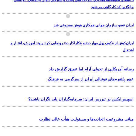
با امضای تفاهم‌نامه همکاری شرکت ملی پست و سازمان تأمین اجتماعی؛ کدپستی
جایگزین کد کارگاهی می‌شود
ایران عضو سازمان جهانی همکاری هوش مصنوعی شد
ایران‌کیش از «کیف پول مهارت» و «کاراکارت» رونمایی کرد؛ پیوند آموزش، اعتبار و
اشتغال
رسانه آمریکایی از تحولی آرام اما عمیق گزارش داد
عبور پلتفرم‌های فوتبالی ایران از سرگرمی به فرهنگ
اسپیس‌ایکس در تیررس ایران؛ سرمایه‌گذاران باید نگران باشند؟
مبانی مشروعیت اتحادیه‌ها و مسئولیت هیأت عالی نظارت