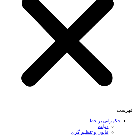
فهرست
حکمرانی بر خط
دولت
قانون و تنظیم گری