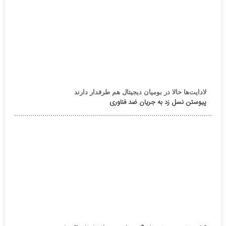
لادایت‌ها حالا در بومیان دیجیتال هم طرفدار دارند
پیوستن نسل زد به جریان ضد فناوری