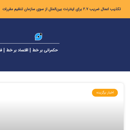
تکذیب اعمال ضریب ۲.۷ برای اینترنت بین‌الملل از سوی سازمان تنظیم مقررات
حکمرانی بر خط
اقتصاد بر خط
فن
اخبار برگزیده