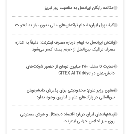
مکالمه رایگان ایرانسل به مناسبت روز تبریز
کیف پول ایران؛ انجام تراکنش‌های مالی بدون نیاز به اینترنت
واکنش ایرانسل به ابهام درباره مصرف اینترنت: دقیقاً به اندازه
مصرف ترافیک بین‌الملل از حجم بسته کسر می‌شود
حمایت تا سقف ۴۵۰ میلیون تومان از حضور شرکت‌های
دانش‌بنیان در GITEX AI Türkiye
معاون وزیر علوم: محدودیتی برای پذیرش دانشجویان
بین‌المللی در پارک‌های علم و فناوری وجود ندارد
پیشنهادهای ایران درباره اقتصاد دیجیتال و هوش مصنوعی
روی میز اجلاس جهانی اینترنت