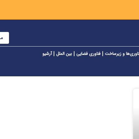
مش
اوری‌ها و زیرساخت
فناوری فضایی
بین الملل
آرشیو