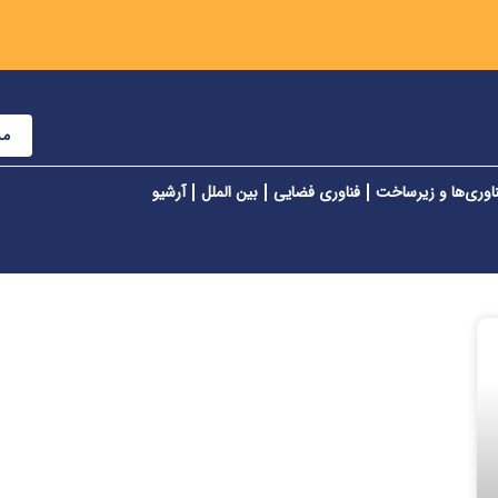
مش
اوری‌ها و زیرساخت
فناوری فضایی
بین الملل
آرشیو