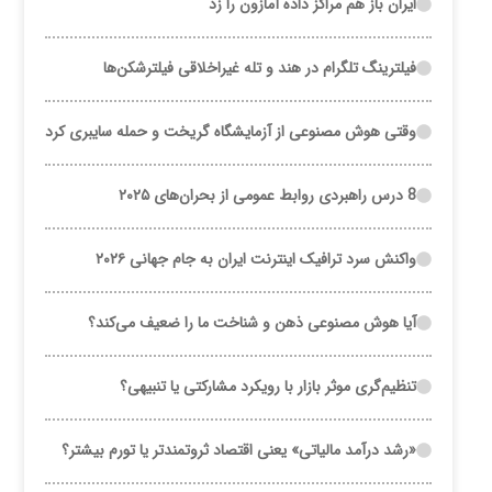
ایران باز هم مراکز داده آمازون را زد
فیلترینگ تلگرام در هند و تله غیراخلاقی فیلترشکن‌ها
وقتی هوش مصنوعی از آزمایشگاه گریخت و حمله سایبری کرد
8 درس راهبردی روابط عمومی از بحران‌های ۲۰۲۵
واکنش سرد ترافیک اینترنت ایران به جام جهانی ۲۰۲۶
آیا هوش مصنوعی ذهن و شناخت ما را ضعیف می‌کند؟
تنظیم‌گری موثر بازار با رویکرد مشارکتی یا تنبیهی؟
«رشد درآمد مالیاتی» یعنی اقتصاد ثروتمندتر یا تورم بیشتر؟