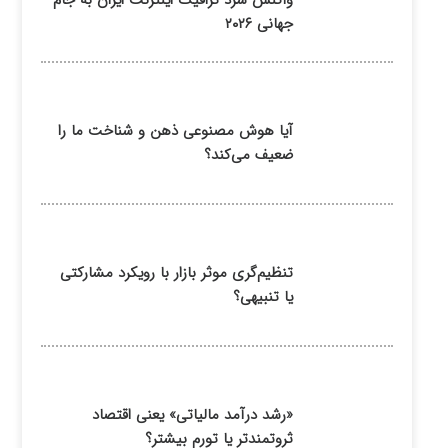
واکنش سرد ترافیک اینترنت ایران به جام
جهانی ۲۰۲۶
آیا هوش مصنوعی ذهن و شناخت ما را
ضعیف می‌کند؟
تنظیم‌گری موثر بازار با رویکرد مشارکتی
یا تنبیهی؟
«رشد درآمد مالیاتی» یعنی اقتصاد
ثروتمندتر یا تورم بیشتر؟