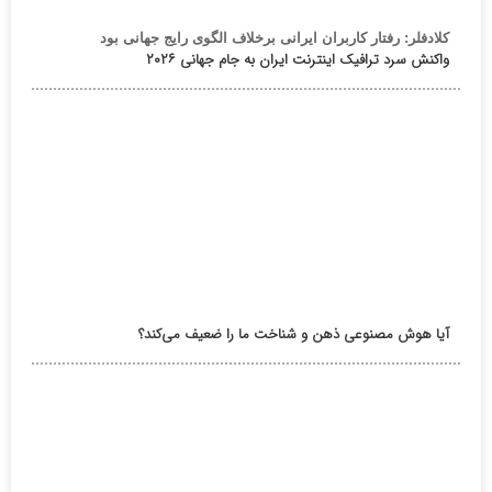
کلادفلر: رفتار کاربران ایرانی برخلاف الگوی رایج جهانی بود
واکنش سرد ترافیک اینترنت ایران به جام جهانی ۲۰۲۶
آیا هوش مصنوعی ذهن و شناخت ما را ضعیف می‌کند؟