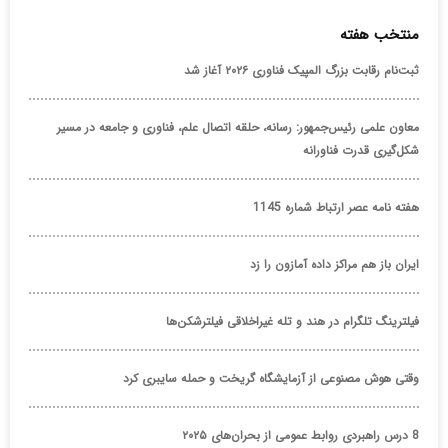
منتخب هفته
ثبت‌نام رقابت بزرگ المپیک فناوری ۲۰۲۶ آغاز شد
معاون علمی رئیس‌جمهور: رسانه، حلقه اتصال علم، فناوری و جامعه در مسیر
شکل‌گیری قدرت فناورانه
هفته نامه عصر ارتباط شماره 1145
ایران باز هم مراکز داده آمازون را زد
فیلترینگ تلگرام در هند و تله غیراخلاقی فیلترشکن‌ها
وقتی هوش مصنوعی از آزمایشگاه گریخت و حمله سایبری کرد
8 درس راهبردی روابط عمومی از بحران‌های ۲۰۲۵