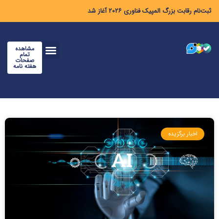
ثبت‌نام رقابت بزرگ المپیک فناوری ۲۰۲۶ آغاز شد
مشاهده
تمام
صفحات
هفته نامه
اخبار برگزیده