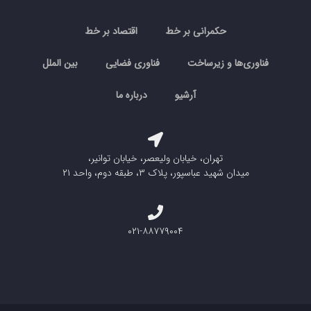
حکمرانی بر خط
اقتصاد بر خط
فناوری‌ها و زیرساخت
فناوری فضایی
بین الملل
آرشیو
درباره ما
تهران، خیابان ولیعصر، خیابان توانیر،
میدان شهید عباسپور، پلاک ۳، طبقه دوم، واحد ۲۱
۰۲۱-۸۸۷۷۹۰۰۴