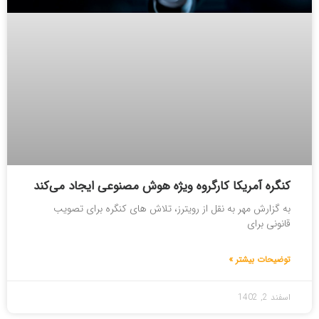
کنگره آمریکا کارگروه ویژه هوش مصنوعی ایجاد می‌کند
به گزارش مهر به نقل از رویترز، تلاش های کنگره برای تصویب
قانونی برای
توضیحات بیشتر »
اسفند 2, 1402