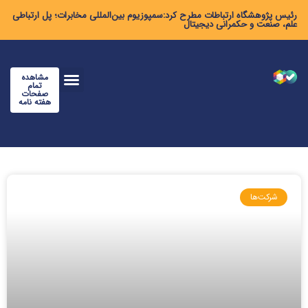
رئیس پژوهشگاه ارتباطات مطرح کرد:سمپوزیوم بین‌المللی مخابرات؛ پل ارتباطی
علم، صنعت و حکمرانی دیجیتال
مشاهده
تمام
صفحات
هفته نامه
شرکت‌ها