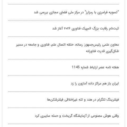
“تسویه فرامرزی با رمزارز” در مرکز ملی فضای مجازی بررسی شد
ثبت‌نام رقابت بزرگ المپیک فناوری ۲۰۲۶ آغاز شد
معاون علمی رئیس‌جمهور: رسانه، حلقه اتصال علم، فناوری و جامعه در مسیر
شکل‌گیری قدرت فناورانه
هفته نامه عصر ارتباط شماره 1145
ایران باز هم مراکز داده آمازون را زد
فیلترینگ تلگرام در هند و تله غیراخلاقی فیلترشکن‌ها
وقتی هوش مصنوعی از آزمایشگاه گریخت و حمله سایبری کرد