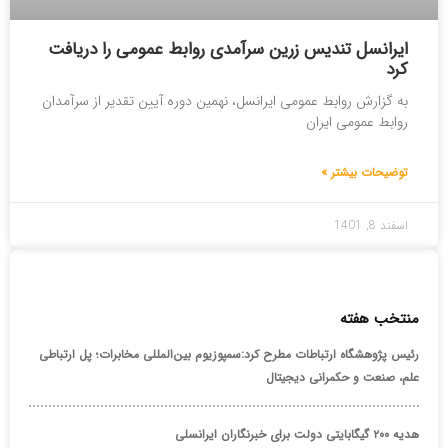
ایرانسل تندیس زرین سرآمدی روابط عمومی را دریافت
کرد
به گزارش روابط عمومی ایرانسل، نهمین دوره آیین تقدیر از سرآمدان
روابط عمومی ایران
توضیحات بیشتر »
اسفند 8, 1401
منتخب هفته
رئیس پژوهشگاه ارتباطات مطرح کرد:سمپوزیوم بین‌المللی مخابرات؛ پل ارتباطی
علم، صنعت و حکمرانی دیجیتال
هدیه ۲۰۰ گیگابایتی دولت برای خبرنگاران ایرانسلی