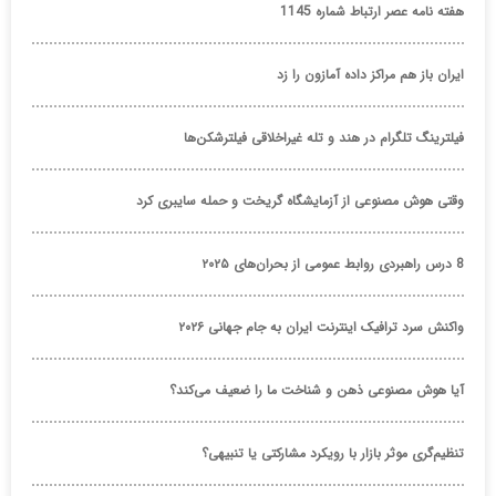
هفته نامه عصر ارتباط شماره 1145
ایران باز هم مراکز داده آمازون را زد
فیلترینگ تلگرام در هند و تله غیراخلاقی فیلترشکن‌ها
وقتی هوش مصنوعی از آزمایشگاه گریخت و حمله سایبری کرد
8 درس راهبردی روابط عمومی از بحران‌های ۲۰۲۵
واکنش سرد ترافیک اینترنت ایران به جام جهانی ۲۰۲۶
آیا هوش مصنوعی ذهن و شناخت ما را ضعیف می‌کند؟
تنظیم‌گری موثر بازار با رویکرد مشارکتی یا تنبیهی؟