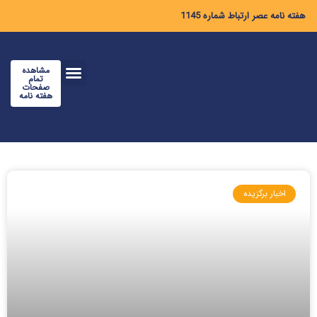
هفته نامه عصر ارتباط شماره 1145
مشاهده
تمام
صفحات
هفته نامه
اخبار برگزیده