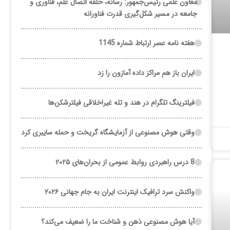
معاون علمی رئیس‌جمهور: رسانه، حلقه اتصال علم، فناوری و
جامعه در مسیر شکل‌گیری قدرت فناورانه
هفته نامه عصر ارتباط شماره 1145
ایران باز هم مراکز داده آمازون را زد
فیلترینگ تلگرام در هند و تله غیراخلاقی فیلترشکن‌ها
وقتی هوش مصنوعی از آزمایشگاه گریخت و حمله سایبری کرد
8 درس راهبردی روابط عمومی از بحران‌های ۲۰۲۵
واکنش سرد ترافیک اینترنت ایران به جام جهانی ۲۰۲۶
آیا هوش مصنوعی ذهن و شناخت ما را ضعیف می‌کند؟