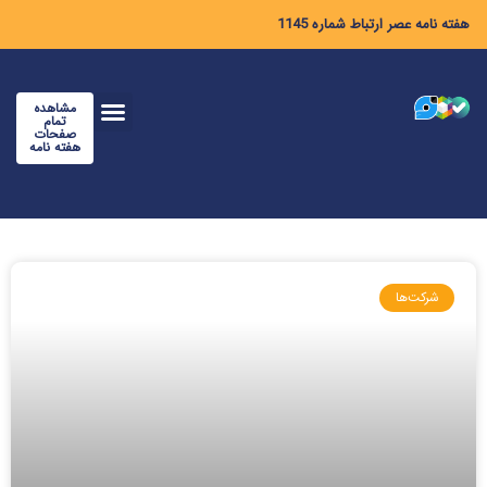
هفته نامه عصر ارتباط شماره 1145
مشاهده
تمام
صفحات
هفته نامه
شرکت‌ها