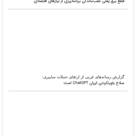
قطع برق یعنی عقب‌ماندگی برنامه‌ریزی از نیازهای اقتصادی
گزارش رسانه‌های غربی از ارتقای حملات سایبری:
سلاح باورنکردنی ایران ChatGPT است