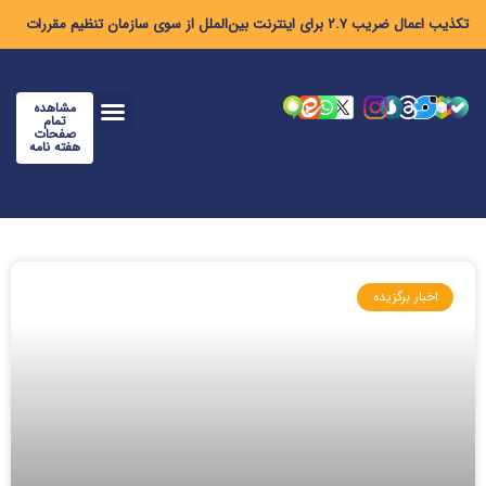
تکذیب اعمال ضریب ۲.۷ برای اینترنت بین‌الملل از سوی سازمان تنظیم مقررات
مشاهده
تمام
صفحات
هفته نامه
اخبار برگزیده