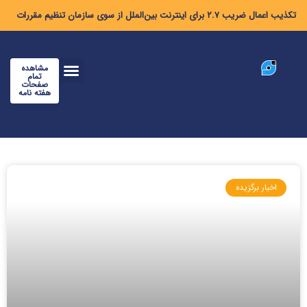
تکذیب اعمال ضریب ۲.۷ برای اینترنت بین‌الملل از سوی سازمان تنظیم مقررات
مشاهده
تمام
صفحات
هفته نامه
اخبار برگزیده