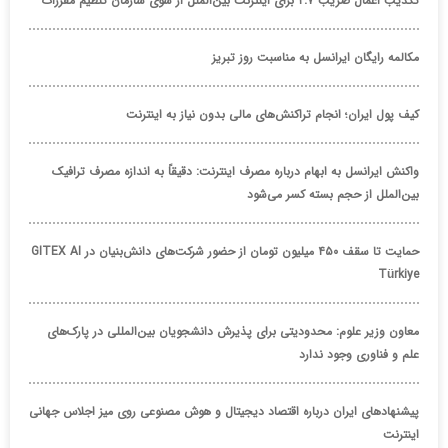
تکذیب اعمال ضریب ۲.۷ برای اینترنت بین‌الملل از سوی سازمان تنظیم مقررات
مکالمه رایگان ایرانسل به مناسبت روز تبریز
کیف پول ایران؛ انجام تراکنش‌های مالی بدون نیاز به اینترنت
واکنش ایرانسل به ابهام درباره مصرف اینترنت: دقیقاً به اندازه مصرف ترافیک
بین‌الملل از حجم بسته کسر می‌شود
حمایت تا سقف ۴۵۰ میلیون تومان از حضور شرکت‌های دانش‌بنیان در GITEX AI
Türkiye
معاون وزیر علوم: محدودیتی برای پذیرش دانشجویان بین‌المللی در پارک‌های
علم و فناوری وجود ندارد
پیشنهادهای ایران درباره اقتصاد دیجیتال و هوش مصنوعی روی میز اجلاس جهانی
اینترنت