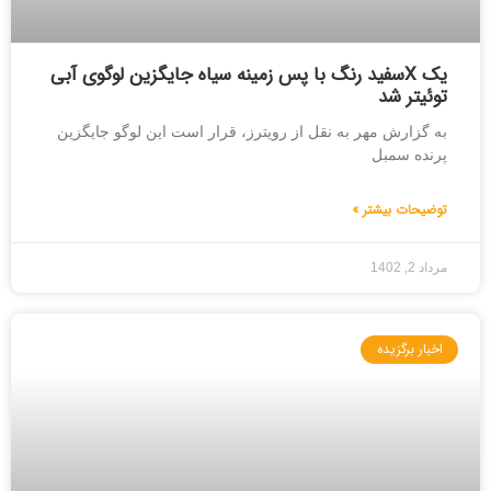
یک Xسفید رنگ با پس زمینه سیاه جایگزین لوگوی آبی
توئیتر شد
به گزارش مهر به نقل از رویترز، قرار است این لوگو جایگزین
پرنده سمبل
توضیحات بیشتر »
مرداد 2, 1402
اخبار برگزیده