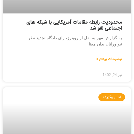
محدودیت رابطه مقامات آمریکایی با شبکه های
اجتماعی لغو شد
به گزارش مهر به نقل از رویترز، رای دادگاه تجدید نظر
نیواورلئان بدان معنا
توضیحات بیشتر »
تیر 24, 1402
اخبار برگزیده