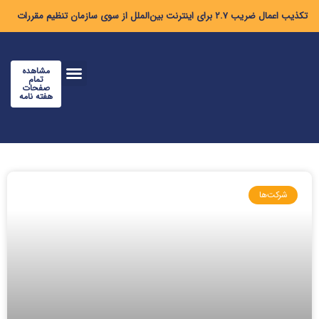
تکذیب اعمال ضریب ۲.۷ برای اینترنت بین‌الملل از سوی سازمان تنظیم مقررات
مشاهده
تمام
صفحات
هفته نامه
شرکت‌ها