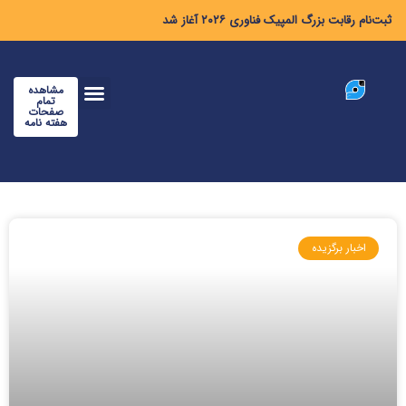
ثبت‌نام رقابت بزرگ المپیک فناوری ۲۰۲۶ آغاز شد
مشاهده
تمام
صفحات
هفته نامه
اخبار برگزیده