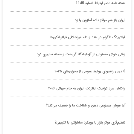
هفته نامه عصر ارتباط شماره 1145
ایران باز هم مراکز داده آمازون را زد
فیلترینگ تلگرام در هند و تله غیراخلاقی فیلترشکن‌ها
وقتی هوش مصنوعی از آزمایشگاه گریخت و حمله سایبری کرد
8 درس راهبردی روابط عمومی از بحران‌های ۲۰۲۵
واکنش سرد ترافیک اینترنت ایران به جام جهانی ۲۰۲۶
آیا هوش مصنوعی ذهن و شناخت ما را ضعیف می‌کند؟
تنظیم‌گری موثر بازار با رویکرد مشارکتی یا تنبیهی؟