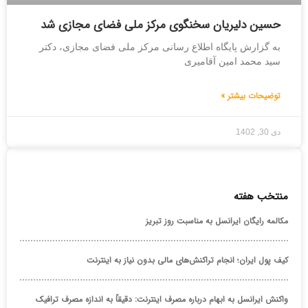
حسین دلیریان سخنگوی مرکز ملی فضای مجازی شد
به گزارش پایگاه اطلاع رسانی مرکز ملی فضای مجازی، دکتر
سید محمد امین آقامیری
توضیحات بیشتر »
دی 30, 1402
منتخب هفته
مکالمه رایگان ایرانسل به مناسبت روز تبریز
کیف پول ایران؛ انجام تراکنش‌های مالی بدون نیاز به اینترنت
واکنش ایرانسل به ابهام درباره مصرف اینترنت: دقیقاً به اندازه مصرف ترافیک