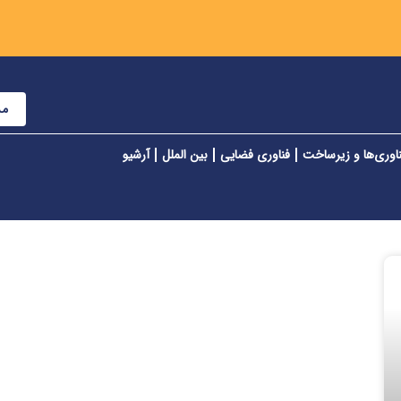
مش
اوری‌ها و زیرساخت
فناوری فضایی
بین الملل
آرشیو