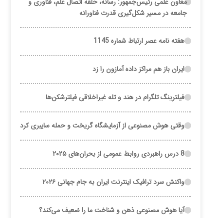
معاون علمی رئیس‌جمهور: رسانه، حلقه اتصال علم، فناوری و
جامعه در مسیر شکل‌گیری قدرت فناورانه
هفته نامه عصر ارتباط شماره 1145
ایران باز هم مراکز داده آمازون را زد
فیلترینگ تلگرام در هند و تله غیراخلاقی فیلترشکن‌ها
وقتی هوش مصنوعی از آزمایشگاه گریخت و حمله سایبری کرد
8 درس راهبردی روابط عمومی از بحران‌های ۲۰۲۵
واکنش سرد ترافیک اینترنت ایران به جام جهانی ۲۰۲۶
آیا هوش مصنوعی ذهن و شناخت ما را ضعیف می‌کند؟