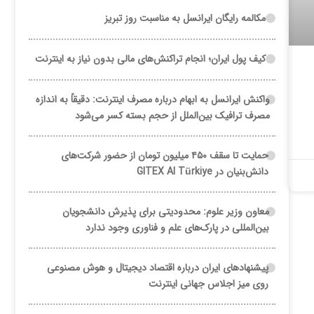
مکالمه رایگان ایرانسل به مناسبت روز تبریز
کیف پول ایران؛ انجام تراکنش‌های مالی بدون نیاز به اینترنت
واکنش ایرانسل به ابهام درباره مصرف اینترنت: دقیقاً به اندازه
مصرف ترافیک بین‌الملل از حجم بسته کسر می‌شود
حمایت تا سقف ۴۵۰ میلیون تومان از حضور شرکت‌های
دانش‌بنیان در GITEX AI Türkiye
معاون وزیر علوم: محدودیتی برای پذیرش دانشجویان
بین‌المللی در پارک‌های علم و فناوری وجود ندارد
پیشنهادهای ایران درباره اقتصاد دیجیتال و هوش مصنوعی
روی میز اجلاس جهانی اینترنت