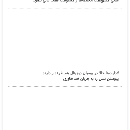
مبانی مشروعیت اتحادیه‌ها و مسئولیت هیأت عالی نظارت
لادایت‌ها حالا در بومیان دیجیتال هم طرفدار دارند
پیوستن نسل زد به جریان ضد فناوری