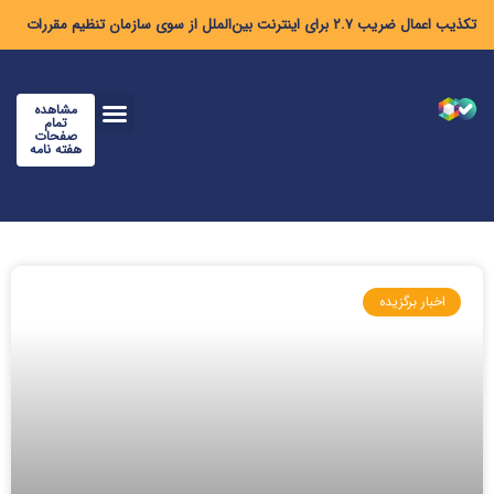
تکذیب اعمال ضریب ۲.۷ برای اینترنت بین‌الملل از سوی سازمان تنظیم مقررات
مشاهده
تمام
صفحات
هفته نامه
اخبار برگزیده