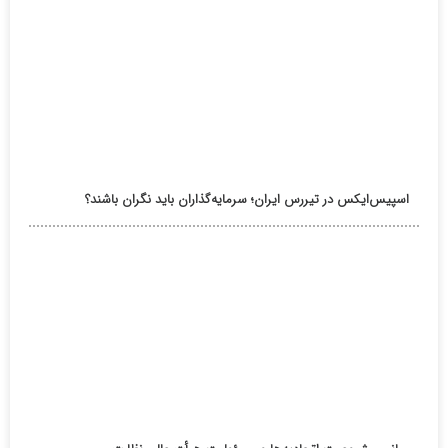
اسپیس‌ایکس در تیررس ایران؛ سرمایه‌گذاران باید نگران باشند؟