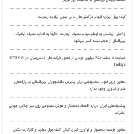
کیف پول ایران؛ انجام تراکنش‌های مالی بدون نیاز به اینترنت
واکنش ایرانسل به ابهام درباره مصرف اینترنت: دقیقاً به اندازه مصرف ترافیک
بین‌الملل از حجم بسته کسر می‌شود
حمایت تا سقف ۴۵۰ میلیون تومان از حضور شرکت‌های دانش‌بنیان در GITEX AI
Türkiye
معاون وزیر علوم: محدودیتی برای پذیرش دانشجویان بین‌المللی در پارک‌های
علم و فناوری وجود ندارد
پیشنهادهای ایران درباره اقتصاد دیجیتال و هوش مصنوعی روی میز اجلاس جهانی
اینترنت
معاون توسعه محصول و نوآوری ایران کیش: کیف پول مهارت و کاراکارت مکمل