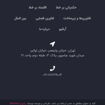
حکمرانی بر خط
اقتصاد بر خط
فناوری‌ها و زیرساخت
فناوری فضایی
بین الملل
آرشیو
درباره ما
تهران، خیابان ولیعصر، خیابان توانیر،
میدان شهید عباسپور، پلاک ۳، طبقه دوم، واحد ۲۱
۰۲۱-۸۸۷۷۹۰۰۴
کلیه ی حقوق مطعلق به عصر ارتباط می باشد. طراحی و توسعه توسط
والویرا (Walvira)