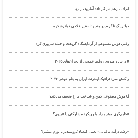
ایران باز هم مراکز داده آمازون را زد
فیلترینگ تلگرام در هند و تله غیراخلاقی فیلترشکن‌ها
وقتی هوش مصنوعی از آزمایشگاه گریخت و حمله سایبری کرد
8 درس راهبردی روابط عمومی از بحران‌های ۲۰۲۵
واکنش سرد ترافیک اینترنت ایران به جام جهانی ۲۰۲۶
آیا هوش مصنوعی ذهن و شناخت ما را ضعیف می‌کند؟
تنظیم‌گری موثر بازار با رویکرد مشارکتی یا تنبیهی؟
«رشد درآمد مالیاتی» یعنی اقتصاد ثروتمندتر یا تورم بیشتر؟