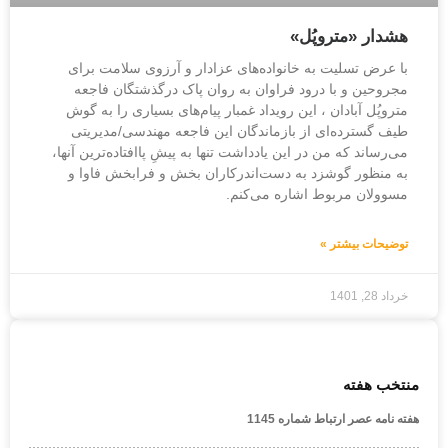
هشدار «متروپُل»
با عرض تسلیت به خانواده‌های عزادار و آرزوی سلامت برای
مجروحین و با درود فراوان به روان پاک درگذشتگان فاجعه
متروپُل آبادان ، این رویداد غمبار پیام‌های بسیاری را به گوش
طیف گسترده‌ای از بازماندگان این فاجعه مهندسی/مدیریتی
می‌رساند که من در این یادداشت تنها به پیشِ پاافتاده‌‌ترین آنها،
به منظور گوشزد به دست‌اندرکاران بخش و فرابخش فاوا و
مسوولان مربوط اشاره می‌کنم.
توضیحات بیشتر »
خرداد 28, 1401
منتخب هفته
هفته نامه عصر ارتباط شماره 1145