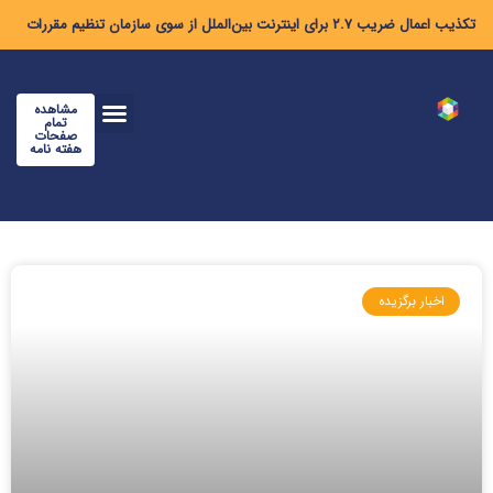
تکذیب اعمال ضریب ۲.۷ برای اینترنت بین‌الملل از سوی سازمان تنظیم مقررات
مشاهده
تمام
صفحات
هفته نامه
اخبار برگزیده