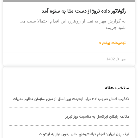
رگولاتور داده نروژ از دست متا به ستوه آمد
به گزارش مهر به نقل از رویترز، این اقدام احتمالا سبب می
شود جریمه
توضیحات بیشتر »
مهر 8, 1402
منتخب هفته
تکذیب اعمال ضریب ۲.۷ برای اینترنت بین‌الملل از سوی سازمان تنظیم مقررات
مکالمه رایگان ایرانسل به مناسبت روز تبریز
کیف پول ایران؛ انجام تراکنش‌های مالی بدون نیاز به اینترنت