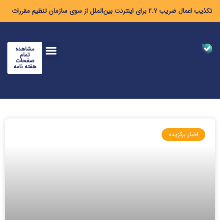
تکذیب اعمال ضریب ۲.۷ برای اینترنت بین‌الملل از سوی سازمان تنظیم مقررات
مشاهده
تمام
صفحات
هفته نامه
اخبار برگزیده