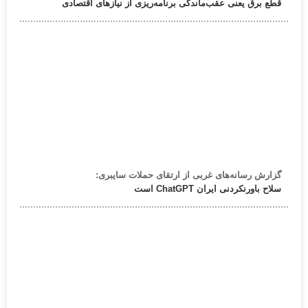
قطع برق یعنی عقب‌ماندگی برنامه‌ریزی از نیازهای اقتصادی
گزارش رسانه‌های غربی از ارتقای حملات سایبری:
سلاح باورنکردنی ایران ChatGPT است