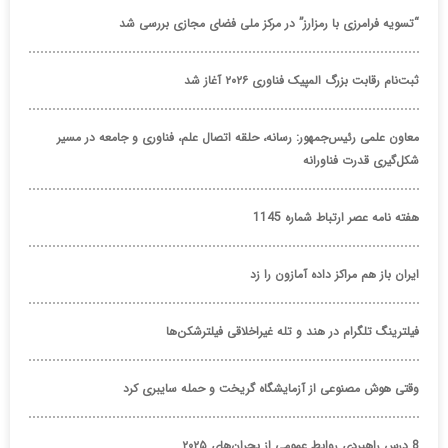
“تسویه فرامرزی با رمزارز” در مرکز ملی فضای مجازی بررسی شد
ثبت‌نام رقابت بزرگ المپیک فناوری ۲۰۲۶ آغاز شد
معاون علمی رئیس‌جمهور: رسانه، حلقه اتصال علم، فناوری و جامعه در مسیر
شکل‌گیری قدرت فناورانه
هفته نامه عصر ارتباط شماره 1145
ایران باز هم مراکز داده آمازون را زد
فیلترینگ تلگرام در هند و تله غیراخلاقی فیلترشکن‌ها
وقتی هوش مصنوعی از آزمایشگاه گریخت و حمله سایبری کرد
8 درس راهبردی روابط عمومی از بحران‌های ۲۰۲۵