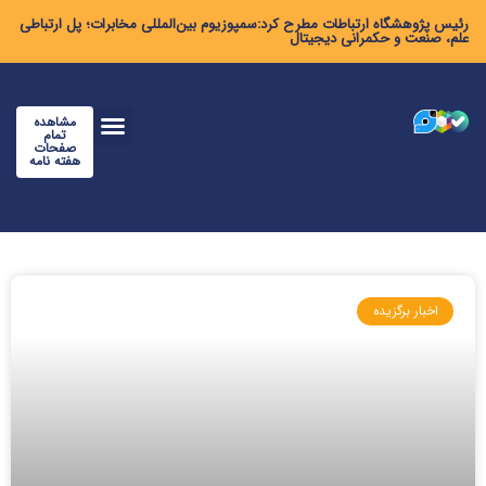
رئیس پژوهشگاه ارتباطات مطرح کرد:سمپوزیوم بین‌المللی مخابرات؛ پل ارتباطی
علم، صنعت و حکمرانی دیجیتال
مشاهده
تمام
صفحات
هفته نامه
اخبار برگزیده