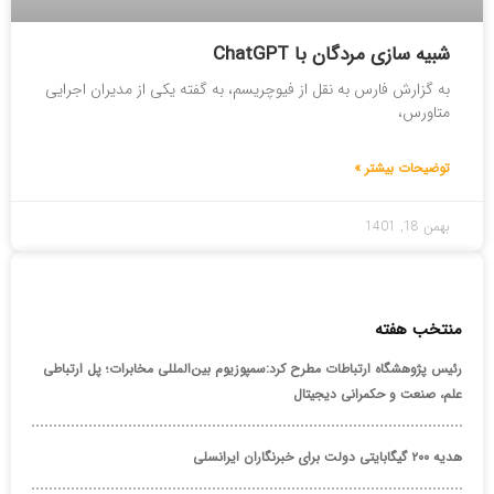
شبیه سازی مردگان با ChatGPT
به گزارش فارس به نقل از فیوچریسم، به گفته یکی از مدیران اجرایی
متاورس،
توضیحات بیشتر »
بهمن 18, 1401
منتخب هفته
رئیس پژوهشگاه ارتباطات مطرح کرد:سمپوزیوم بین‌المللی مخابرات؛ پل ارتباطی
علم، صنعت و حکمرانی دیجیتال
هدیه ۲۰۰ گیگابایتی دولت برای خبرنگاران ایرانسلی