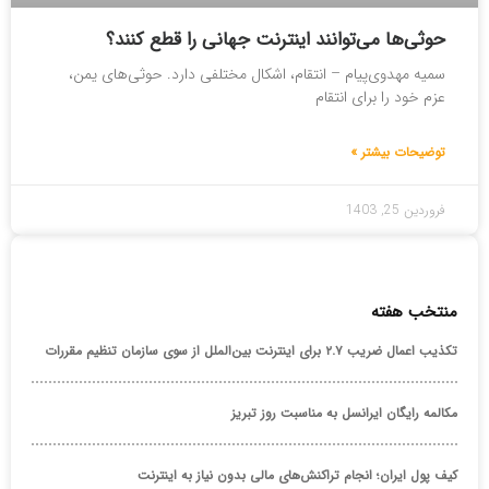
حوثی‌ها می‌توانند اینترنت جهانی را قطع کنند؟
سمیه مهدوی‌پیام – انتقام، اشکال مختلفی دارد. حوثی‌های یمن،
عزم خود را برای انتقام
توضیحات بیشتر »
فروردین 25, 1403
منتخب هفته
تکذیب اعمال ضریب ۲.۷ برای اینترنت بین‌الملل از سوی سازمان تنظیم مقررات
مکالمه رایگان ایرانسل به مناسبت روز تبریز
کیف پول ایران؛ انجام تراکنش‌های مالی بدون نیاز به اینترنت