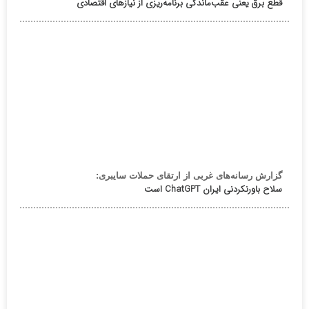
قطع برق یعنی عقب‌ماندگی برنامه‌ریزی از نیازهای اقتصادی
گزارش رسانه‌های غربی از ارتقای حملات سایبری:
سلاح باورنکردنی ایران ChatGPT است