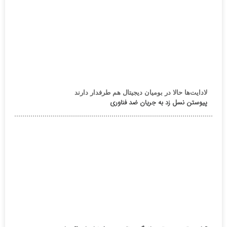
لادایت‌ها حالا در بومیان دیجیتال هم طرفدار دارند
پیوستن نسل زد به جریان ضد فناوری