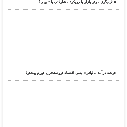
تنظیم‌گری موثر بازار با رویکرد مشارکتی یا تنبیهی؟
«رشد درآمد مالیاتی» یعنی اقتصاد ثروتمندتر یا تورم بیشتر؟