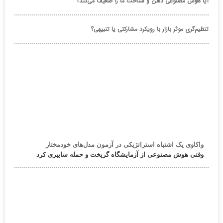
آیا هوش مصنوعی ذهن و شناخت ما را ضعیف می‌کند؟
تنظیم‌گری موثر بازار با رویکرد مشارکتی یا تنبیهی؟
واکاوی یک اشتباه استراتژیکی در آزمون مدل‌های خودمختار
وقتی هوش مصنوعی از آزمایشگاه گریخت و حمله سایبری کرد