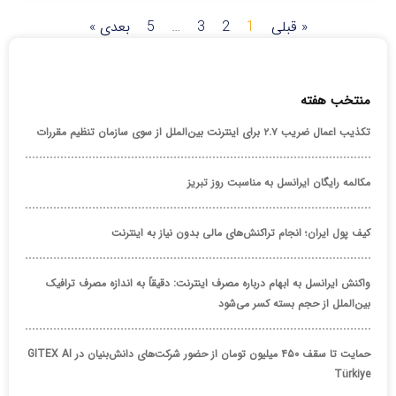
« قبلی
1
2
3
…
5
بعدی »
منتخب هفته
تکذیب اعمال ضریب ۲.۷ برای اینترنت بین‌الملل از سوی سازمان تنظیم مقررات
مکالمه رایگان ایرانسل به مناسبت روز تبریز
کیف پول ایران؛ انجام تراکنش‌های مالی بدون نیاز به اینترنت
واکنش ایرانسل به ابهام درباره مصرف اینترنت: دقیقاً به اندازه مصرف ترافیک
بین‌الملل از حجم بسته کسر می‌شود
حمایت تا سقف ۴۵۰ میلیون تومان از حضور شرکت‌های دانش‌بنیان در GITEX AI
Türkiye