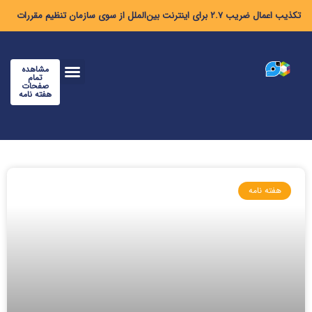
تکذیب اعمال ضریب ۲.۷ برای اینترنت بین‌الملل از سوی سازمان تنظیم مقررات
مشاهده
تمام
صفحات
هفته نامه
هفته نامه