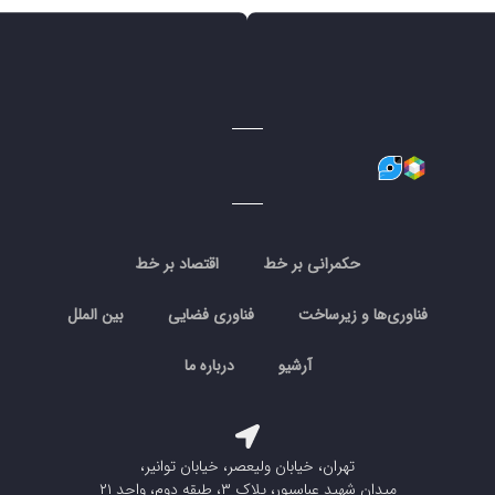
حکمرانی بر خط
اقتصاد بر خط
فناوری‌ها و زیرساخت
فناوری فضایی
بین الملل
آرشیو
درباره ما
تهران، خیابان ولیعصر، خیابان توانیر،
میدان شهید عباسپور، پلاک ۳، طبقه دوم، واحد ۲۱