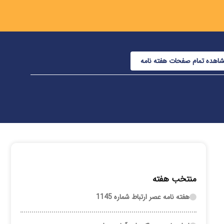
اهده تمام صفحات هفته نامه
منتخب هفته
هفته نامه عصر ارتباط شماره 1145