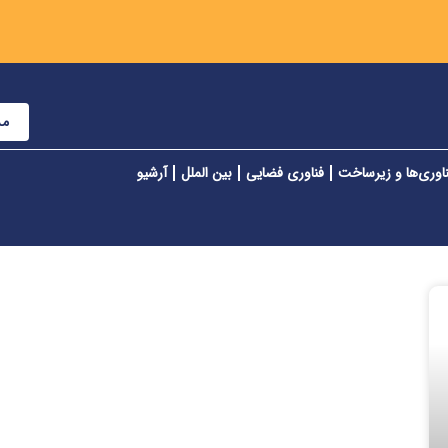
مش
اوری‌ها و زیرساخت
فناوری فضایی
بین الملل
آرشیو