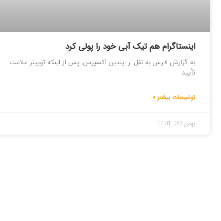
اینستاگرام هم تیک آبی خود را پولی کرد
به گزارش فارس به نقل از ایندین اکسپرس, پس از اینکه توییتر علامت
تأیید
توضیحات بیشتر »
بهمن 30, 1401