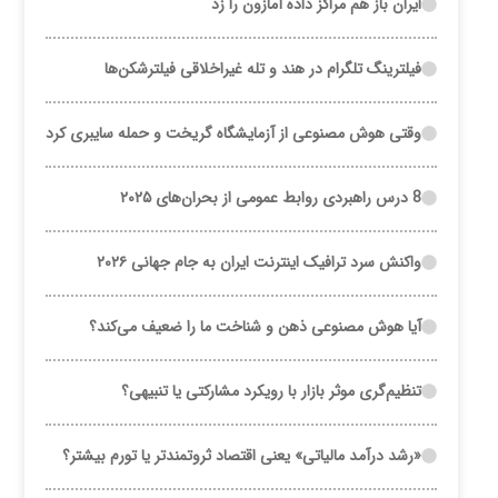
ایران باز هم مراکز داده آمازون را زد
فیلترینگ تلگرام در هند و تله غیراخلاقی فیلترشکن‌ها
وقتی هوش مصنوعی از آزمایشگاه گریخت و حمله سایبری کرد
8 درس راهبردی روابط عمومی از بحران‌های ۲۰۲۵
واکنش سرد ترافیک اینترنت ایران به جام جهانی ۲۰۲۶
آیا هوش مصنوعی ذهن و شناخت ما را ضعیف می‌کند؟
تنظیم‌گری موثر بازار با رویکرد مشارکتی یا تنبیهی؟
«رشد درآمد مالیاتی» یعنی اقتصاد ثروتمندتر یا تورم بیشتر؟