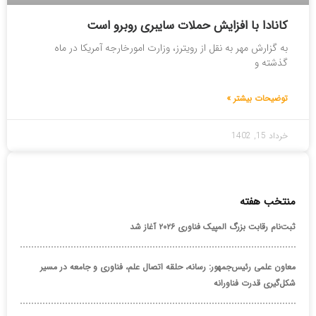
کانادا با افزایش حملات سایبری روبرو است
به گزارش مهر به نقل از رویترز، وزارت امورخارجه آمریکا در ماه
گذشته و
توضیحات بیشتر »
خرداد 15, 1402
منتخب هفته
ثبت‌نام رقابت بزرگ المپیک فناوری ۲۰۲۶ آغاز شد
معاون علمی رئیس‌جمهور: رسانه، حلقه اتصال علم، فناوری و جامعه در مسیر
شکل‌گیری قدرت فناورانه