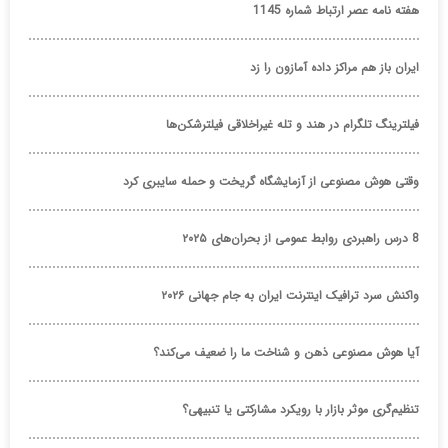
هفته نامه عصر ارتباط شماره 1145
ایران باز هم مراکز داده آمازون را زد
فیلترینگ تلگرام در هند و تله غیراخلاقی فیلترشکن‌ها
وقتی هوش مصنوعی از آزمایشگاه گریخت و حمله سایبری کرد
8 درس راهبردی روابط عمومی از بحران‌های ۲۰۲۵
واکنش سرد ترافیک اینترنت ایران به جام جهانی ۲۰۲۶
آیا هوش مصنوعی ذهن و شناخت ما را ضعیف می‌کند؟
تنظیم‌گری موثر بازار با رویکرد مشارکتی یا تنبیهی؟