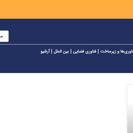
مش
اوری‌ها و زیرساخت
فناوری فضایی
بین الملل
آرشیو