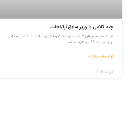
چند کلامی با وزیر سابق ارتباطات
احمد محمدغریبان – حوزه ارتباطات و فناوری اطلاعات کشور به دلیل
نوع سیاست‌گذاری‌های انجام
توضیحات بیشتر »
دی 2, 1402