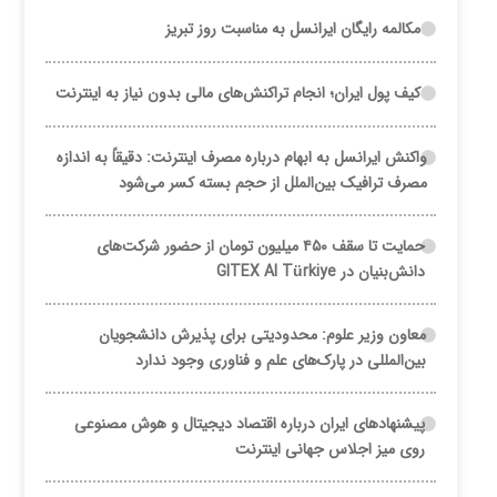
مکالمه رایگان ایرانسل به مناسبت روز تبریز
کیف پول ایران؛ انجام تراکنش‌های مالی بدون نیاز به اینترنت
واکنش ایرانسل به ابهام درباره مصرف اینترنت: دقیقاً به اندازه
مصرف ترافیک بین‌الملل از حجم بسته کسر می‌شود
حمایت تا سقف ۴۵۰ میلیون تومان از حضور شرکت‌های
دانش‌بنیان در GITEX AI Türkiye
معاون وزیر علوم: محدودیتی برای پذیرش دانشجویان
بین‌المللی در پارک‌های علم و فناوری وجود ندارد
پیشنهادهای ایران درباره اقتصاد دیجیتال و هوش مصنوعی
روی میز اجلاس جهانی اینترنت