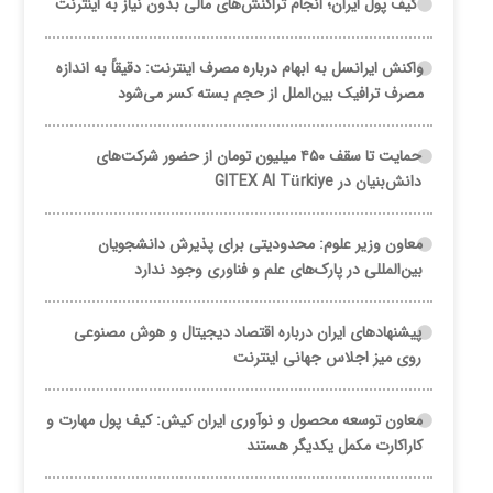
کیف پول ایران؛ انجام تراکنش‌های مالی بدون نیاز به اینترنت
واکنش ایرانسل به ابهام درباره مصرف اینترنت: دقیقاً به اندازه
مصرف ترافیک بین‌الملل از حجم بسته کسر می‌شود
حمایت تا سقف ۴۵۰ میلیون تومان از حضور شرکت‌های
دانش‌بنیان در GITEX AI Türkiye
معاون وزیر علوم: محدودیتی برای پذیرش دانشجویان
بین‌المللی در پارک‌های علم و فناوری وجود ندارد
پیشنهادهای ایران درباره اقتصاد دیجیتال و هوش مصنوعی
روی میز اجلاس جهانی اینترنت
معاون توسعه محصول و نوآوری ایران کیش: کیف پول مهارت و
کاراکارت مکمل یکدیگر هستند