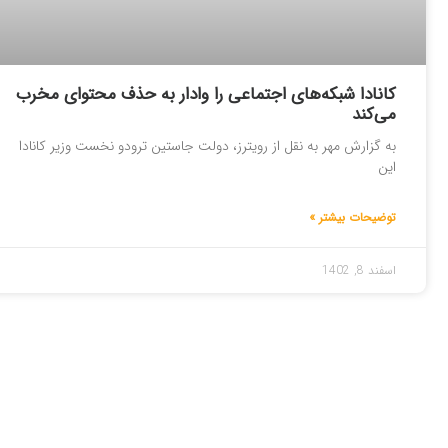
کانادا شبکه‌های اجتماعی را وادار به حذف محتوای مخرب
می‌کند
به گزارش مهر به نقل از رویترز، دولت جاستین ترودو نخست وزیر کانادا
این
توضیحات بیشتر »
اسفند 8, 1402