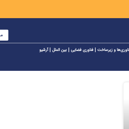
مش
اوری‌ها و زیرساخت
فناوری فضایی
بین الملل
آرشیو