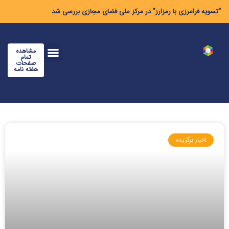
“تسویه فرامرزی با رمزارز” در مرکز ملی فضای مجازی بررسی شد
مشاهده
تمام
صفحات
هفته نامه
اخبار برگزیده