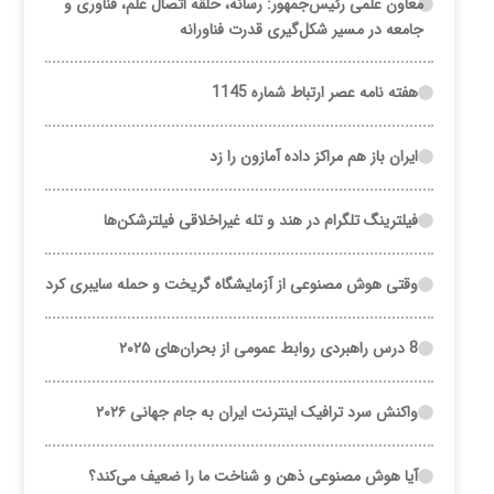
معاون علمی رئیس‌جمهور: رسانه، حلقه اتصال علم، فناوری و
جامعه در مسیر شکل‌گیری قدرت فناورانه
هفته نامه عصر ارتباط شماره 1145
ایران باز هم مراکز داده آمازون را زد
فیلترینگ تلگرام در هند و تله غیراخلاقی فیلترشکن‌ها
وقتی هوش مصنوعی از آزمایشگاه گریخت و حمله سایبری کرد
8 درس راهبردی روابط عمومی از بحران‌های ۲۰۲۵
واکنش سرد ترافیک اینترنت ایران به جام جهانی ۲۰۲۶
آیا هوش مصنوعی ذهن و شناخت ما را ضعیف می‌کند؟