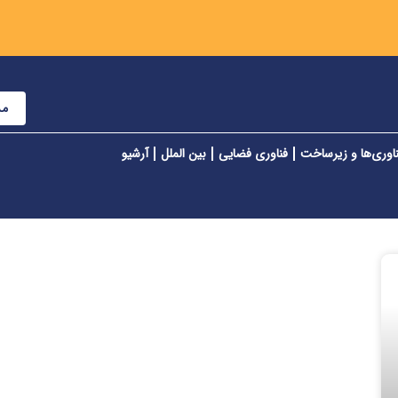
مش
اوری‌ها و زیرساخت
فناوری فضایی
بین الملل
آرشیو